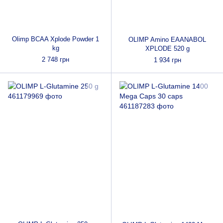
Olimp BCAA Xplode Powder 1
OLIMP Amino EAANABOL
kg
XPLODE 520 g
2 748 грн
1 934 грн