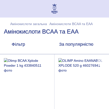
Амінокислоти загальна
Амінокислоти BCAA та EAA
Амінокислоти BCAA та EAA
Фільтр
За популярністю