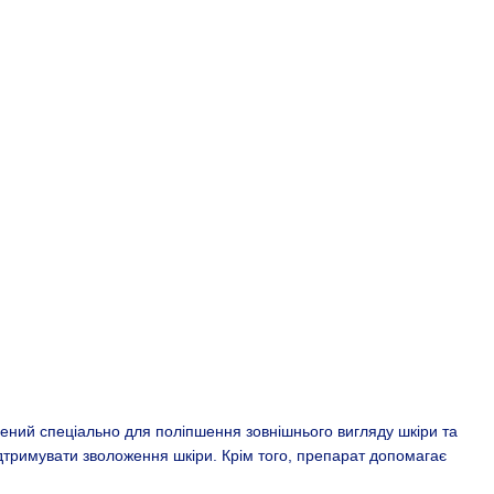
лений спеціально для поліпшення зовнішнього вигляду шкіри та
підтримувати зволоження шкіри. Крім того, препарат допомагає