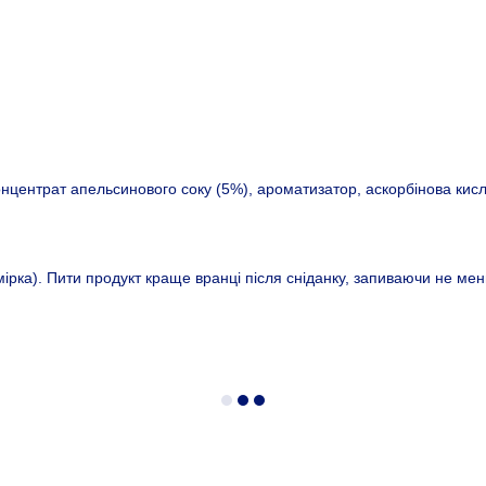
концентрат апельсинового соку (5%), ароматизатор, аскорбінова кисл
мірка). Пити продукт краще вранці після сніданку, запиваючи не мен