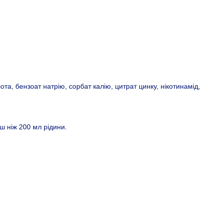
ота, бензоат натрію, сорбат калію, цитрат цинку, нікотинамід,
ш ніж 200 мл рідини.