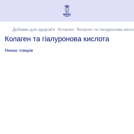
Добавки для здоров'я
Колаген
Колаген та гіалуронова кисл
Колаген та гіалуронова кислота
Немає товарів