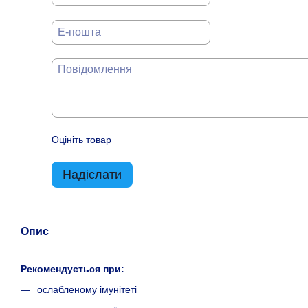
Оцініть товар
Надіслати
Опис
Рекомендується при:
ослабленому імунітеті