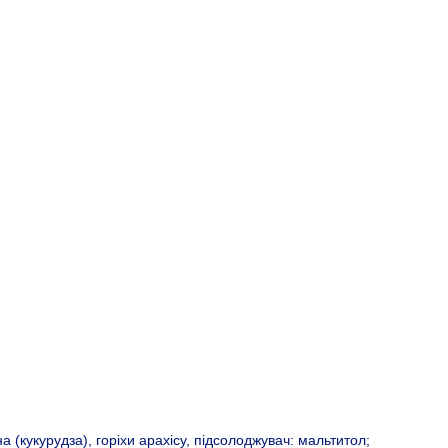
 (кукурудза), горіхи арахісу, підсолоджувач: мальтитол;