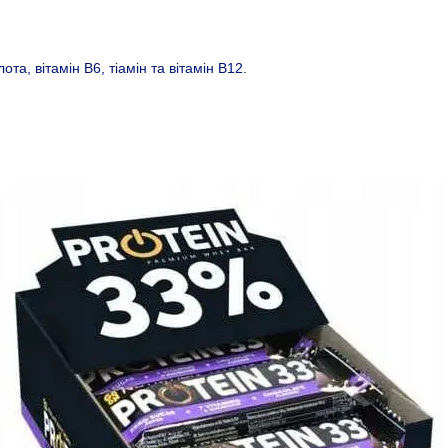
ота, вітамін В6, тіамін та вітамін В12.