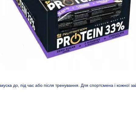
куска до, під час або після тренування. Для спортсмена і кожної з