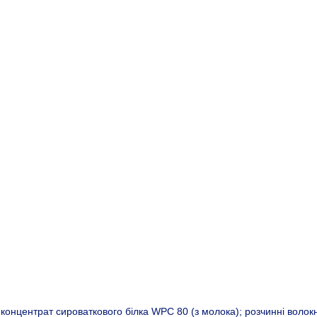
концентрат сироваткового білка WPC 80 (з молока); розчинні волокна