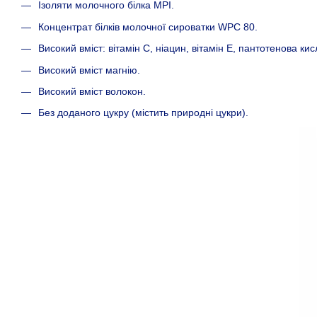
Ізоляти молочного білка MPI.
Концентрат білків молочної сироватки WPC 80.
Високий вміст: вітамін С, ніацин, вітамін Е, пантотенова кисл
Високий вміст магнію.
Високий вміст волокон.
Без доданого цукру (містить природні цукри).