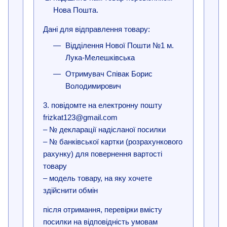
Нова Пошта.
Дані для відправлення товару:
Відділення Нової Пошти №1 м.
Лука-Мелешківська
Отримувач Співак Борис
Володимирович
3. повідомте на електронну пошту
frizkat123@gmail.com
– № декларації надісланої посилки
– № банківської картки (розрахункового
рахунку) для повернення вартості
товару
– модель товару, на яку хочете
здійснити обмін
після отримання, перевірки вмісту
посилки на відповідність умовам