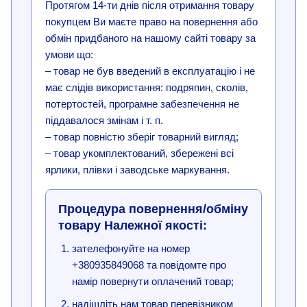
Протягом 14-ти днів після отримання товару
покупцем Ви маєте право на повернення або
обмін придбаного на нашому сайті товару за
умови що:
– товар не був введений в експлуатацію і не
має слідів використання: подряпин, сколів,
потертостей, програмне забезпечення не
піддавалося змінам і т. п.
– товар повністю зберіг товарний вигляд;
– товар укомплектований, збережені всі
ярлики, плівки і заводське маркування.
Процедура повернення/обміну
товару Належної якості:
зателефонуйте на номер
+380935849068 та повідомте про
намір повернути оплачений товар;
надішліть нам товар перевізником