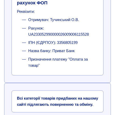
рахунок ФОП
Реквізити:
Отримувач: Тучинський О.В.
Рахунок:
UA233052990000026009006115528
ІПН (ЄДРПОУ): 3356805199
Назва банку: Приват Банк
Призначення платежу "Оплата за
товар"
Всі категорії товарів придбаних на нашому
сайті підлягають поверненню та обміну.