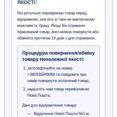
якості:
Ми ретельно перевіряємо товар перед
відправкою, але все ж таки не виключаємо
можливість браку. Якщо Ви отримали
бракований товар, його можна повернути або
обміняти протягом 14 днів з дня отримання.
Процедура повернення/обміну
товару Неналежної якості:
зателефонуйте на номер
+380935849068 та повідомте про
намір повернути оплачений товар;
надішліть нам товар перевізником
Нова Пошта.
Дані для відправлення товару:
Відділення Нової Пошти №1 м.