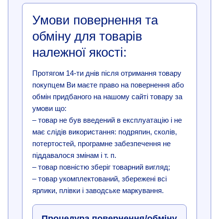
Умови повернення та
обміну для товарів
належної якості:
Протягом 14-ти днів після отримання товару
покупцем Ви маєте право на повернення або
обмін придбаного на нашому сайті товару за
умови що:
– товар не був введений в експлуатацію і не
має слідів використання: подряпин, сколів,
потертостей, програмне забезпечення не
піддавалося змінам і т. п.
– товар повністю зберіг товарний вигляд;
– товар укомплектований, збережені всі
ярлики, плівки і заводське маркування.
Процедура повернення/обміну