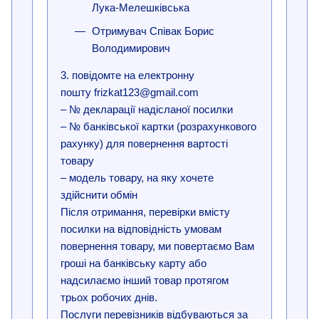
Лука-Мелешківська
Отримувач Співак Борис
Володимирович
3. повідомте на електронну
пошту frizkat123@gmail.com
– № декларації надісланої посилки
– № банківської картки (розрахункового
рахунку) для повернення вартості
товару
– модель товару, на яку хочете
здійснити обмін
Після отримання, перевірки вмісту
посилки на відповідність умовам
повернення товару, ми повертаємо Вам
гроші на банківську карту або
надсилаємо інший товар протягом
трьох робочих днів.
Послуги перевізників відбуваються за