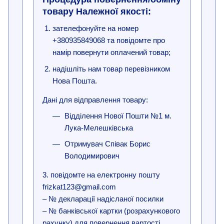
товару Належної якості:
зателефонуйте на номер
+380935849068 та повідомте про
намір повернути оплачений товар;
надішліть нам товар перевізником
Нова Пошта.
Дані для відправлення товару:
Відділення Нової Пошти №1 м.
Лука-Мелешківська
Отримувач Співак Борис
Володимирович
3. повідомте на електронну пошту
frizkat123@gmail.com
– № декларації надісланої посилки
– № банківської картки (розрахункового
рахунку) для повернення вартості