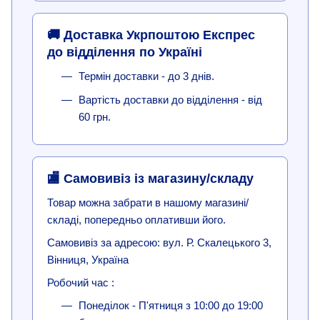
🚚 Доставка Укрпоштою Експрес
до відділення по Україні
Термін доставки - до 3 днів.
Вартість доставки до відділення - від
60 грн.
🏬 Самовивіз із магазину/складу
Товар можна забрати в нашому магазині/
складі, попередньо оплативши його.
Самовивіз за адресою: вул. Р. Скалецького 3,
Вінниця, Україна
Робочий час :
Понеділок - П'ятниця з 10:00 до 19:00