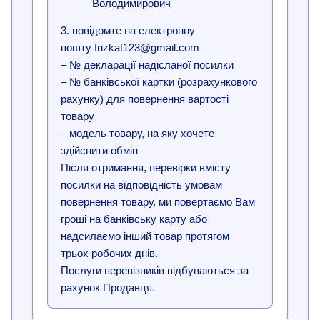
Володимирович
3. повідомте на електронну
пошту frizkat123@gmail.com
– № декларації надісланої посилки
– № банківської картки (розрахункового
рахунку) для повернення вартості
товару
– модель товару, на яку хочете
здійснити обмін
Після отримання, перевірки вмісту
посилки на відповідність умовам
повернення товару, ми повертаємо Вам
гроші на банківську карту або
надсилаємо інший товар протягом
трьох робочих днів.
Послуги перевізників відбуваються за
рахунок Продавця.