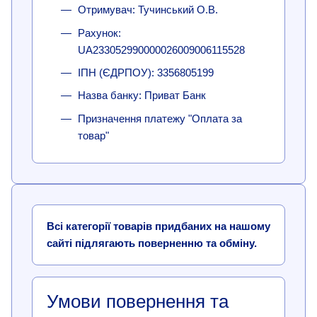
Отримувач: Тучинський О.В.
Рахунок:
UA233052990000026009006115528
ІПН (ЄДРПОУ): 3356805199
Назва банку: Приват Банк
Призначення платежу "Оплата за
товар"
Всі категорії товарів придбаних на нашому
сайті підлягають поверненню та обміну.
Умови повернення та