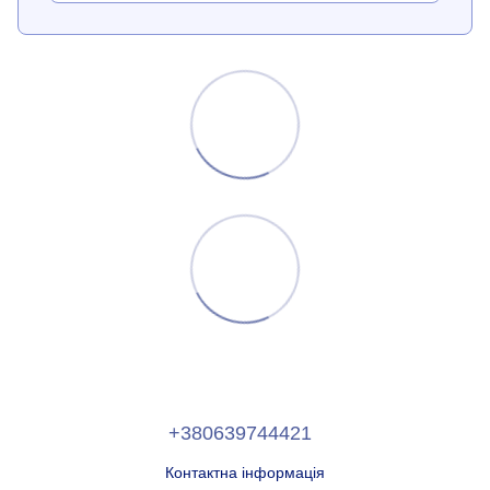
+380639744421
Контактна інформація