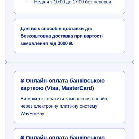
Неділя з 10:00 до 17:00 без перерви
Для всіх способів доставки діє
Безкоштовна доставка при вартості
замовлення від 3000 ₴.
₴ Онлайн-оплата банківською
карткою (Visa, MasterCard)
Ви можете сплатити замовлення онлайн,
через електронну платіжну систему
WayForPay
₴ Онлайн-оплата банківською