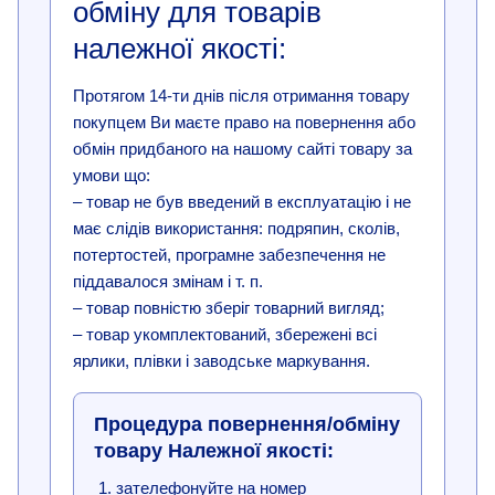
обміну для товарів
належної якості:
Протягом 14-ти днів після отримання товару
покупцем Ви маєте право на повернення або
обмін придбаного на нашому сайті товару за
умови що:
– товар не був введений в експлуатацію і не
має слідів використання: подряпин, сколів,
потертостей, програмне забезпечення не
піддавалося змінам і т. п.
– товар повністю зберіг товарний вигляд;
– товар укомплектований, збережені всі
ярлики, плівки і заводське маркування.
Процедура повернення/обміну
товару Належної якості:
зателефонуйте на номер