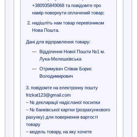
+380935849068 та повідомте про
намір повернути оплачений товар;
надішліть нам товар перевізником
Нова Пошта.
Дані для відправлення товару:
Відділення Нової Пошти №1 м.
Лука-Мелешківська
Отримувач Співак Борис
Володимирович
3. повідомте на електронну пошту
frizkat123@gmail.com
– № декларації надісланої посилки
– № банківської картки (розрахункового
рахунку) для повернення вартості
товару
– модель товару, на яку хочете