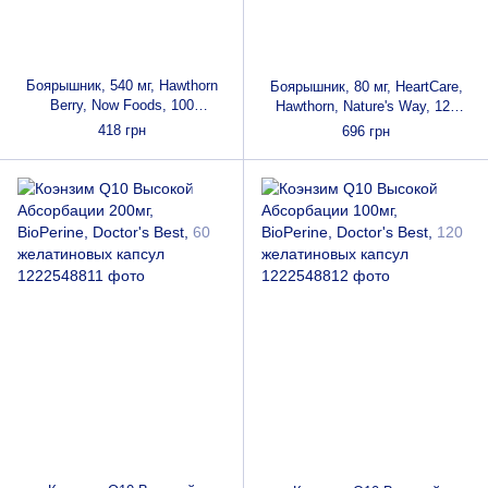
Боярышник, 540 мг, Hawthorn
Боярышник, 80 мг, HeartCare,
Berry, Now Foods, 100
Hawthorn, Nature's Way, 120
вегетарианских капсул
таблеток
418 грн
696 грн