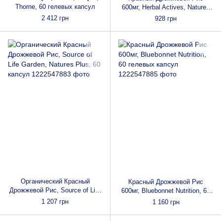
Thorne, 60 гелевых капсул
600мг, Herbal Actives, Natures
Plus, 60 мини таблеток
2 412 грн
928 грн
Органический Красный
Красный Дрожжевой Рис
Дрожжевой Рис, Source of Life
600мг, Bluebonnet Nutrition, 60
Garden, Natures Plus, 60
гелевых капсул
1 207 грн
1 160 грн
капсул