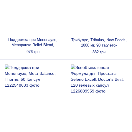
Поддержка при Менопаузе,
Трибулус, Tribulus, Now Foods,
Menopause Relief Blend,
1000 мг, 90 таблеток
Nature's Way, 60 капсул
976 грн
882 грн