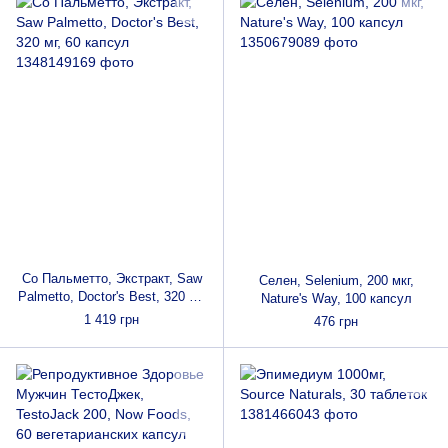
Со Пальметто, Экстракт, Saw
Селен, Selenium, 200 мкг,
Palmetto, Doctor's Best, 320 мг,
Nature's Way, 100 капсул
60 капсул
1 419 грн
476 грн