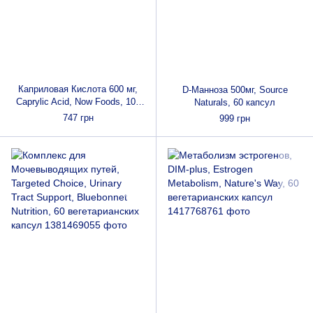
Каприловая Кислота 600 мг,
D-Манноза 500мг, Source
Caprylic Acid, Now Foods, 100
Naturals, 60 капсул
желатиновых капсул
747 грн
999 грн