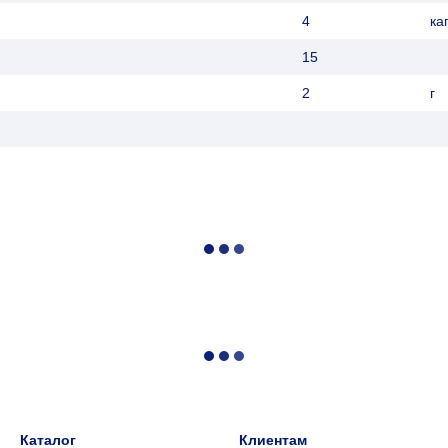
4
ка
15
2
г
Каталог
Клиентам