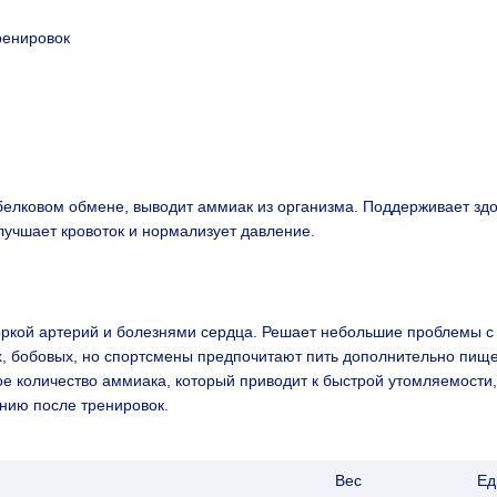
ренировок
в белковом обмене, выводит аммиак из организма. Поддерживает з
учшает кровоток и нормализует давление.
ркой артерий и болезнями сердца. Решает небольшие проблемы с 
х, бобовых, но спортсмены предпочитают пить дополнительно пищев
ое количество аммиака, который приводит к быстрой утомляемости
нию после тренировок.
Вес
Ед