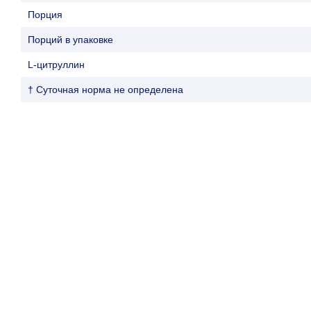
Порция
Порций в упаковке
L-цитруллин
† Суточная норма не определена