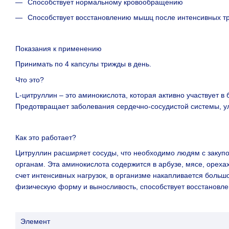
Способствует нормальному кровообращению
Способствует восстановлению мышц после интенсивных т
Показания к применению
Принимать по 4 капсулы трижды в день.
Что это?
L-цитруллин – это аминокислота, которая активно участвует 
Предотвращает заболевания сердечно-сосудистой системы, ул
Как это работает?
Цитруллин расширяет сосуды, что необходимо людям с закупо
органам. Эта аминокислота содержится в арбузе, мясе, ореха
счет интенсивных нагрузок, в организме накапливается больш
физическую форму и выносливость, способствует восстановле
Элемент