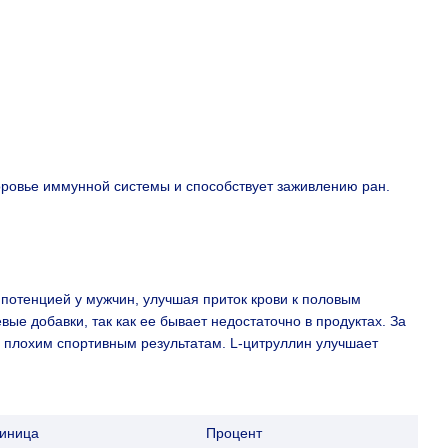
доровье иммунной системы и способствует заживлению ран.
потенцией у мужчин, улучшая приток крови к половым
ые добавки, так как ее бывает недостаточно в продуктах. За
, плохим спортивным результатам. L-цитруллин улучшает
иница
Процент