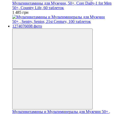
Мультивитамины для Мужчин, 50+, Core Daily-1 for Men
50+, Country Life, 60 таблеток
1 485 грн
Мультивитамины и Мультиминералы для Мужчин 50+ ,