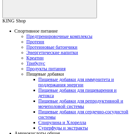
KING Shop
Спортивное питание
Предтренировочные комплексы
Протеин
Протеиновые батончики
Энергетические напитки
Креатин
Трибулус
Продукты питания
Пищевые добавки
Пищевые добавки для иммунитета и
поддержания энергии
Пищевые добавки для пищеварения и
детокса
Пищевые добавки для репродуктивной и
мочеполовой системы
Пищевые добавки для сердечно-сосудистой
системы
Спирулина и Хлорелла
Суперфуды и экстракты
Аминокислоты общая