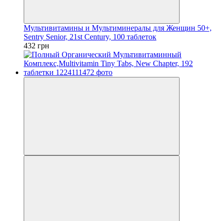
Мультивитамины и Мультиминералы для Женщин 50+,
Sentry Senior, 21st Century, 100 таблеток
432 грн