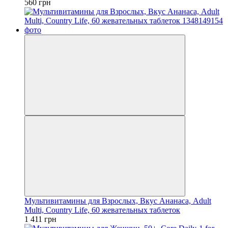
560 грн
Мультивитамины для Взрослых, Вкус Ананаса, Adult
Multi, Country Life, 60 жевательных таблеток
1 411 грн