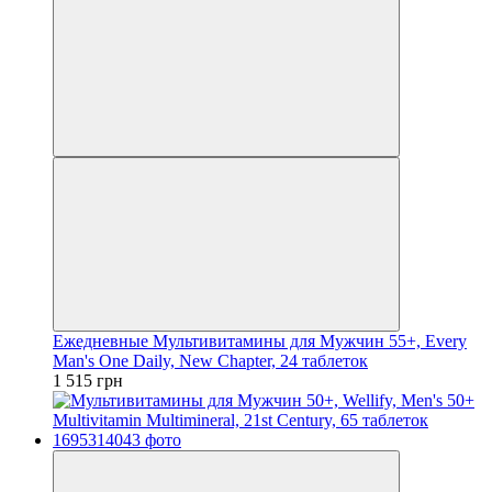
Ежедневные Мультивитамины для Мужчин 55+, Every
Man's One Daily, New Chapter, 24 таблеток
1 515 грн