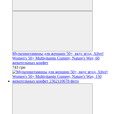
Мультивитамины для женщин 50+, вкус ягод, Alive!
Women's 50+ Multivitamin Gummy, Nature's Way, 60
жевательных конфет
743 грн