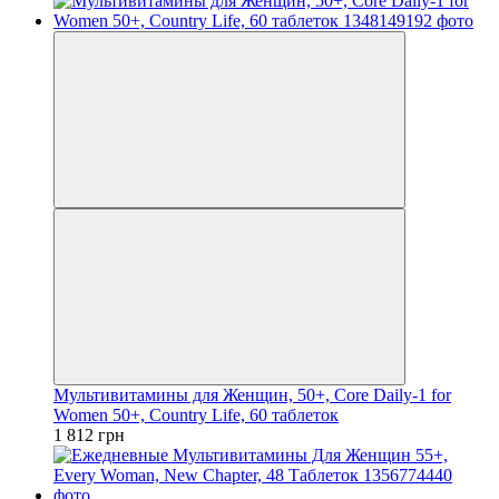
Мультивитамины для Женщин, 50+, Core Daily-1 for
Women 50+, Country Life, 60 таблеток
1 812 грн