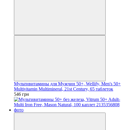
Мультивитамины для Мужчин 50+, Wellify, Men's 50+
Multivitamin Multimineral, 21st Century, 65 таблеток
546 грн