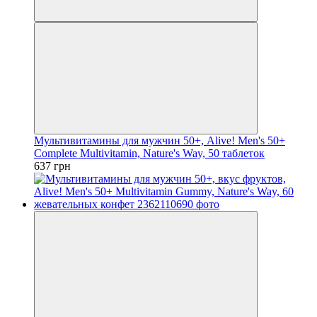
Мультивитамины для мужчин 50+, Alive! Men's 50+
Complete Multivitamin, Nature's Way, 50 таблеток
637 грн