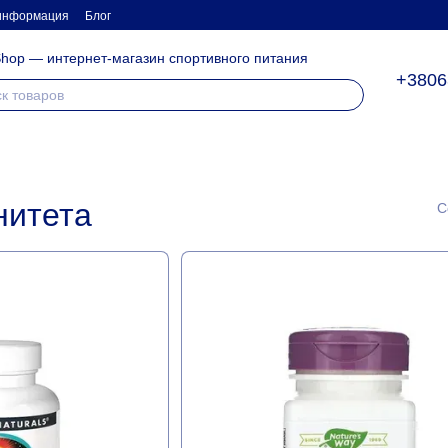
 информация
Блог
hop — интернет-магазин спортивного питания
+3806
нитета
С