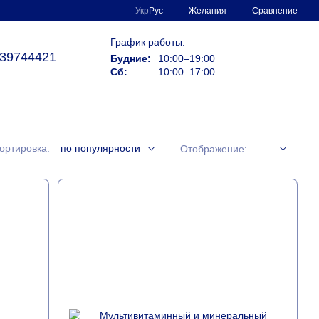
Сравнение
Укр
Рус
Желания
График работы:
39744421
Будние:
10:00–19:00
Сб:
10:00–17:00
ортировка:
по популярности
Отображение: