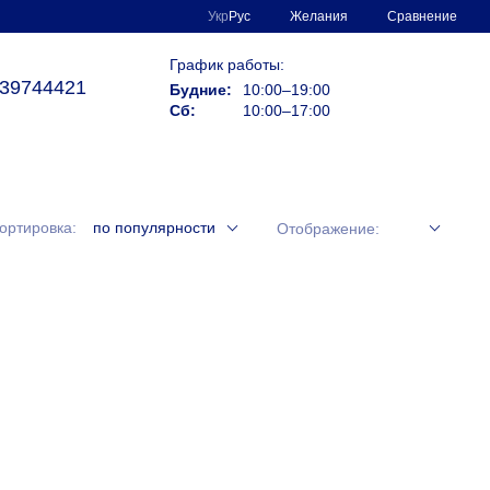
Сравнение
Укр
Рус
Желания
График работы:
39744421
Будние:
10:00–19:00
Сб:
10:00–17:00
ортировка:
по популярности
Отображение: