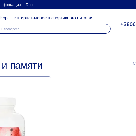
 информация
Блог
hop — интернет-магазин спортивного питания
+3806
 и памяти
С