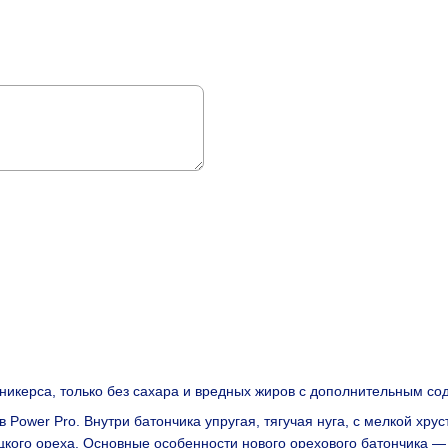
никерса, только без сахара и вредных жиров с дополнительным с
Power Pro. Внутри батончика упругая, тягучая нуга, с мелкой хрус
рецкого ореха. Основные особенности нового орехового батончика