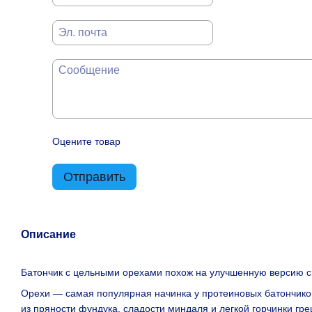
Оцените товар
Отправить
Описание
Батончик с цельными орехами похож на улучшенную версию с
Орехи — самая популярная начинка у протеиновых батончиков 
из пряности фундука, сладости миндаля и легкой горчинки г