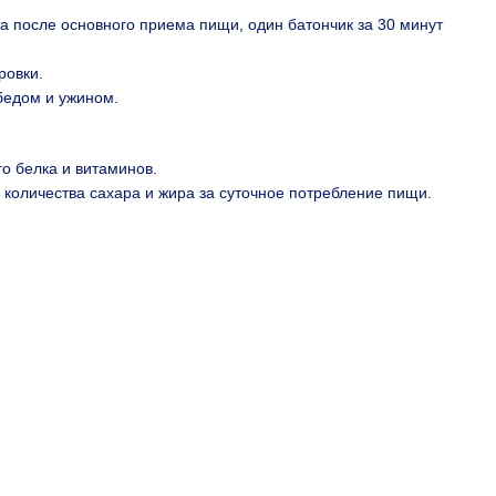
та после основного приема пищи, один батончик за 30 минут
ровки.
бедом и ужином.
о белка и витаминов.
 количества сахара и жира за суточное потребление пищи.