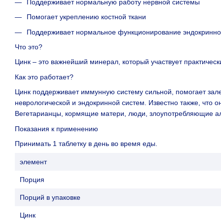
Поддерживает нормальную работу нервной системы
Помогает укреплению костной ткани
Поддерживает нормальное функционирование эндокринно
Что это?
Цинк – это важнейший минерал, который участвует практическ
Как это работает?
Цинк поддерживает иммунную систему сильной, помогает зал
неврологической и эндокринной систем. Известно также, что 
Вегетарианцы, кормящие матери, люди, злоупотребляющие алко
Показания к
применению
Принимать 1 таблетку в день во время еды.
элемент
Порция
Порций в упаковке
Цинк