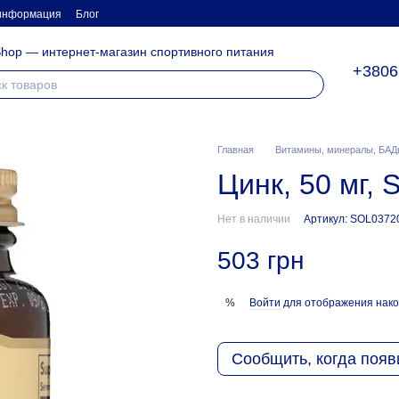
 информация
Блог
hop — интернет-магазин спортивного питания
+3806
Главная
Витамины, минералы, БАД
Цинк, 50 мг, 
Нет в наличии
Артикул: SOL0372
503 грн
Войти
для отображения нако
%
Сообщить, когда появ