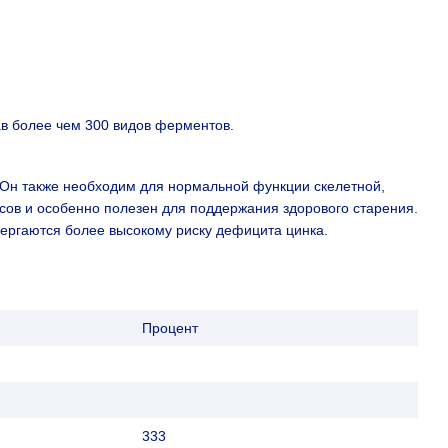
ав более чем 300 видов ферментов.
 Он также необходим для нормальной функции скелетной,
ссов и особенно полезен для поддержания здорового старения.
вергаются более высокому риску дефицита цинка.
Процент
333