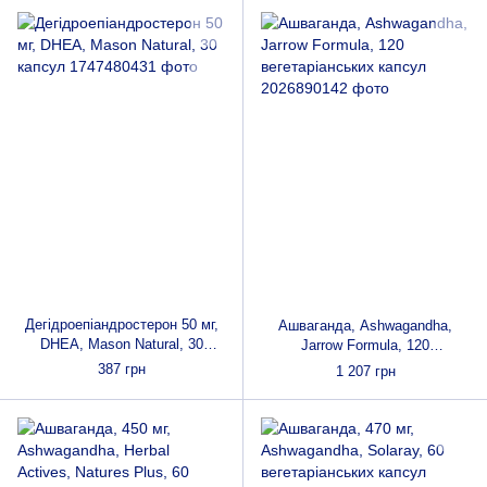
Дегідроепіандростерон 50 мг,
Ашваганда, Ashwagandha,
DHEA, Mason Natural, 30
Jarrow Formula, 120
капсул
вегетаріанських капсул
387 грн
1 207 грн