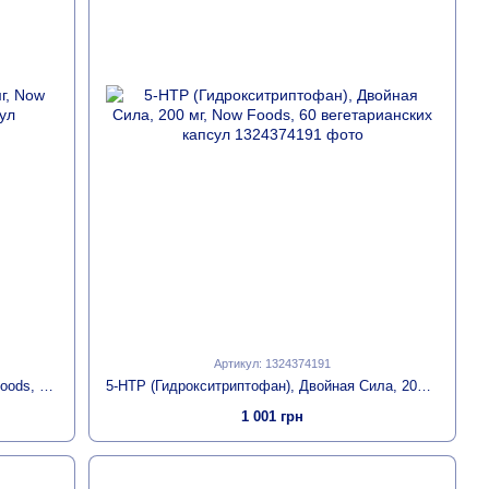
Артикул: 1324374191
5-HTP (Гидрокситриптофан) 100мг, Now Foods, 120 вегетарианских капсул
5-HTP (Гидрокситриптофан), Двойная Сила, 200 мг, Now Foods, 60 вегетарианских капсул
1 001 грн