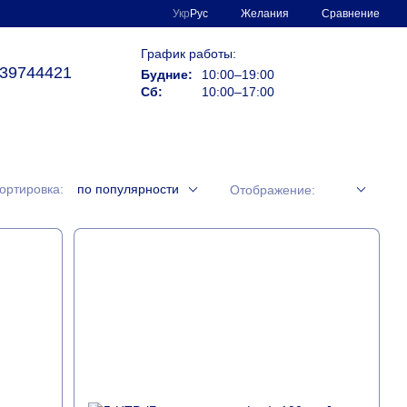
Сравнение
Укр
Рус
Желания
График работы:
39744421
Будние:
10:00–19:00
Сб:
10:00–17:00
ортировка:
по популярности
Отображение: