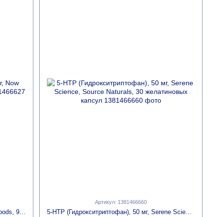
Артикул: 1381466660
5-HTP (Гидрокситриптофан) 50 мг, Now Foods, 90 вегетарианских капсул
5-HTP (Гидрокситриптофан), 50 мг, Serene Science, Source Naturals, 30 желатиновых капсул