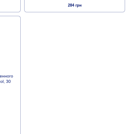
284 грн