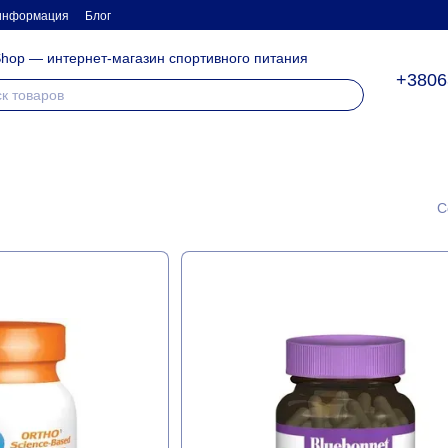
 информация
Блог
hop — интернет-магазин спортивного питания
+3806
С