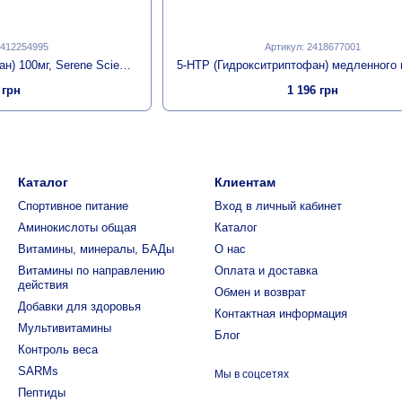
1412254995
Артикул: 2418677001
5-HTP (Гидрокситриптофан) 100мг, Serene Science, Source Naturals, 60 капсул
 грн
1 196 грн
Каталог
Клиентам
Спортивное питание
Вход в личный кабинет
Аминокислоты общая
Каталог
Витамины, минералы, БАДы
О нас
Витамины по направлению
Оплата и доставка
действия
Обмен и возврат
Добавки для здоровья
Контактная информация
Мультивитамины
Блог
Контроль веса
SARMs
Мы в соцсетях
Пептиды