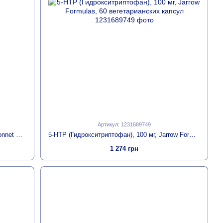
Артикул: 1231689749
5-HTP (Гидрокситриптофан) 100мг, Bluebonnet Nutrition, 60 капсул
5-HTP (Гидрокситриптофан), 100 мг, Jarrow Formulas, 60 вегетарианских капсул
1 274 грн