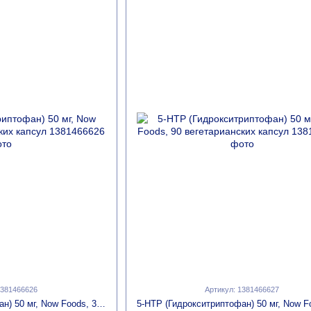
1381466626
Артикул: 1381466627
5-HTP (Гидрокситриптофан) 50 мг, Now Foods, 30 вегетарианских капсул