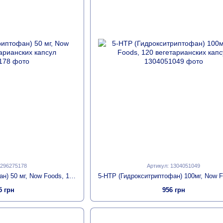
1296275178
Артикул: 1304051049
5-HTP (Гидрокситриптофан) 50 мг, Now Foods, 180 вегетарианских капсул
5 грн
956 грн