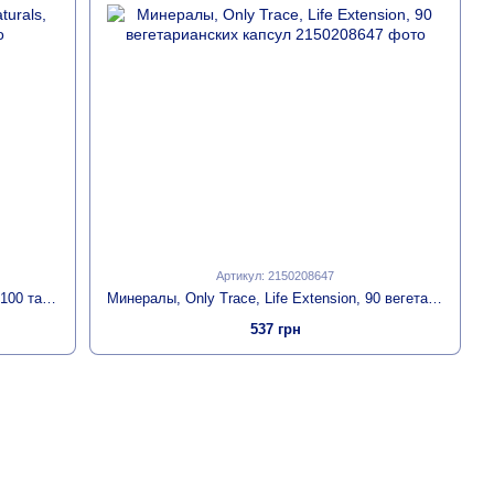
Артикул: 2150208647
Ванадил Сульфат 10мг, Source Naturals, 100 таблеток
Минералы, Only Trace, Life Extension, 90 вегетарианских капсул
537 грн