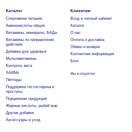
Каталог
Клиентам
Спортивное питание
Вход в личный кабинет
Аминокислоты общая
Каталог
Витамины, минералы, БАДы
О нас
Витамины по направлению
Оплата и доставка
действия
Обмен и возврат
Добавки для здоровья
Контактная информация
Мультивитамины
Блог
Контроль веса
SARMs
Мы в соцсетях
Пептиды
Поддержка тестостерона и
простаты
Порционная продукция
Жирные кислоты, рыбий жир
Другие добавки
Аксессуары и уход