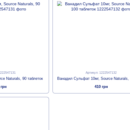
1222547131
Артикул: 1222547132
ce Naturals, 90 таблеток
 грн
410 грн