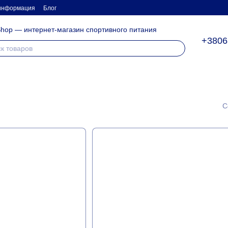
 информация
Блог
hop — интернет-магазин спортивного питания
+3806
С