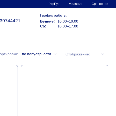
Сравнение
Укр
Рус
Желания
График работы:
39744421
Будние:
10:00–19:00
Сб:
10:00–17:00
ортировка:
по популярности
Отображение: