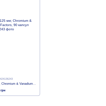
2424136243
Хром и Ванадий, 125 мкг, Chromium & Vanadium, Natural Factors, 90 капсул
 грн