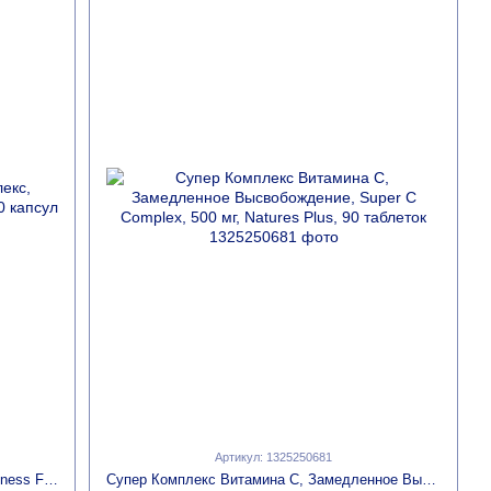
Артикул: 1325250681
Растительный Иммунный Комплекс, Wellness Formula, Source Naturals, 120 капсул
Супер Комплекс Витамина С, Замедленное Высвобождение, Super C Complex, 500 мг, Natures Plus, 90 таблеток