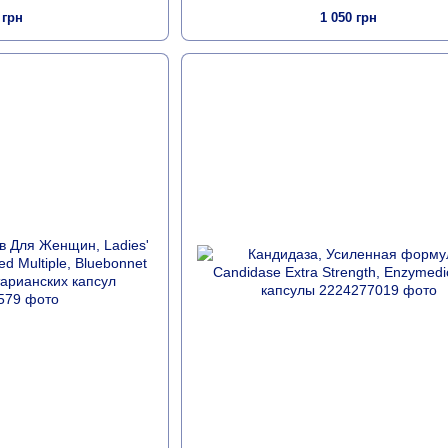
 грн
1 050 грн