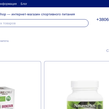
 информация
Блог
hop — интернет-магазин спортивного питания
+3806
нитета
С