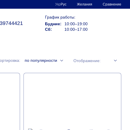
Сравнение
Укр
Рус
Желания
График работы:
39744421
Будние:
10:00–19:00
Сб:
10:00–17:00
ортировка:
по популярности
Отображение: