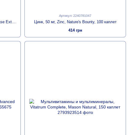
Артикул: 2240781047
Кандидаза, Усиленная формула, Candidase Extra Strength, Enzymedica, 42 капсулы
Цинк, 50 мг, Zinc, Nature's Bounty, 100 каплет
414 грн