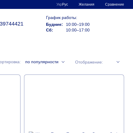
Сравнение
Укр
Рус
Желания
График работы:
39744421
Будние:
10:00–19:00
Сб:
10:00–17:00
ортировка:
по популярности
Отображение: