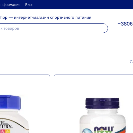
 информация
Блог
hop — интернет-магазин спортивного питания
+3806
С