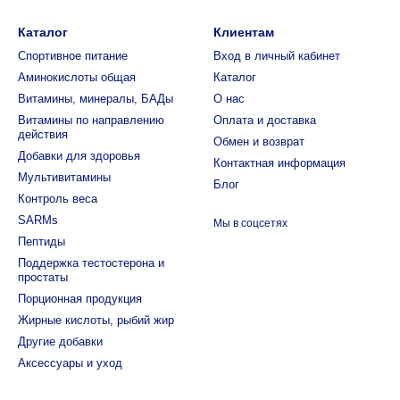
Каталог
Клиентам
Спортивное питание
Вход в личный кабинет
Аминокислоты общая
Каталог
Витамины, минералы, БАДы
О нас
Витамины по направлению
Оплата и доставка
действия
Обмен и возврат
Добавки для здоровья
Контактная информация
Мультивитамины
Блог
Контроль веса
SARMs
Мы в соцсетях
Пептиды
Поддержка тестостерона и
простаты
Порционная продукция
Жирные кислоты, рыбий жир
Другие добавки
Аксессуары и уход