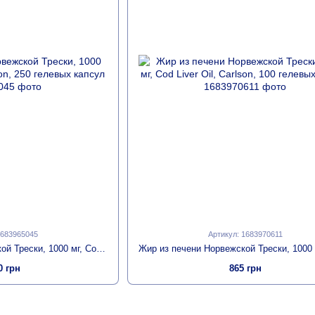
1683965045
Артикул: 1683970611
Жир из Печени Норвежской Трески, 1000 мг, Cod Liver Oil, Carlson, 250 гелевых капсул
0 грн
865 грн