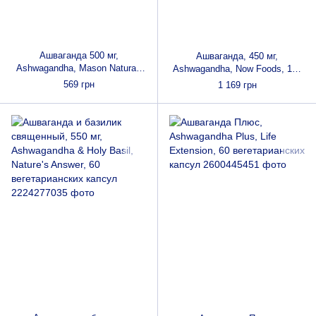
Ашваганда 500 мг,
Ашваганда, 450 мг,
Ashwagandha, Mason Natural,
Ashwagandha, Now Foods, 180
60 капсул
вегетарианских капсул
569 грн
1 169 грн