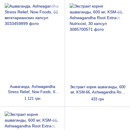
Ашваганда, Ashwagandha
Экстракт корня ашваганды, 600
Stress Relief, Now Foods, 60
мг, KSM-66, Ashwagandha Root
вегетарианских капсул
Extract, Nutricost, 30 капсул
1 121 грн
433 грн