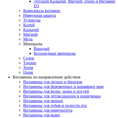
Детский Кальций, Магний, Цинк и Витамин
D3
Комплексы витамин
Иммунная защита
Углеводы
Калий
Кальций
Магний
Медь
Минералы
Ванадий
Коллоидные минералы
Селен
Таурин
Хром
Цинк
Витамины по направлению действия
Витамины для легких и бронхов
Витамины для беременных и кормящих мам
Витамины для волос, кожи и ногтей
Витамины для детоксикации и кишечника
Витамины для зрения
Витамины для зубов и полости рта
Витамины для иммунитета
Витамины для кожи