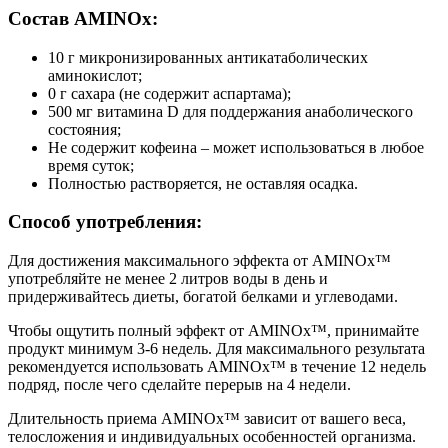
Состав AMINOx:
10 г микронизированных антикатаболических
аминокислот;
0 г сахара (не содержит аспартама);
500 мг витамина D для поддержания анаболического
состояния;
Не содержит кофеина – может использоваться в любое
время суток;
Полностью растворяется, не оставляя осадка.
Способ употребления:
Для достижения максимального эффекта от AMINOx™
употребляйте не менее 2 литров воды в день и
придерживайтесь диеты, богатой белками и углеводами.
Чтобы ощутить полный эффект от AMINOx™, принимайте
продукт минимум 3-6 недель. Для максимального результата
рекомендуется использовать AMINOx™ в течение 12 недель
подряд, после чего сделайте перерыв на 4 недели.
Длительность приема AMINOx™ зависит от вашего веса,
телосложения и индивидуальных особенностей организма.