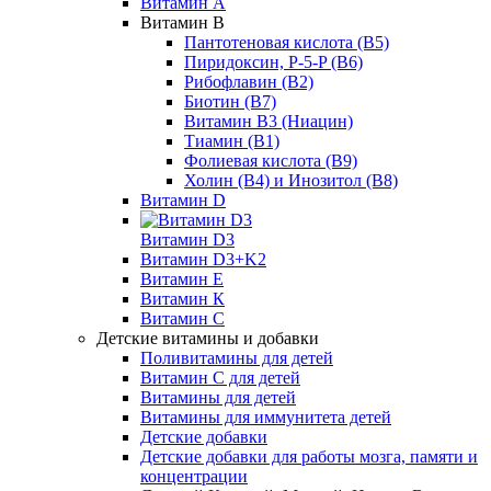
Витамин А
Витамин В
Пантотеновая кислота (В5)
Пиридоксин, P-5-P (B6)
Рибофлавин (В2)
Биотин (В7)
Витамин B3 (Ниацин)
Тиамин (В1)
Фолиевая кислота (В9)
Холин (В4) и Инозитол (В8)
Витамин D
Витамин D3
Витамин D3+K2
Витамин Е
Витамин К
Витамин С
Детские витамины и добавки
Поливитамины для детей
Витамин С для детей
Витамины для детей
Витамины для иммунитета детей
Детские добавки
Детские добавки для работы мозга, памяти и
концентрации