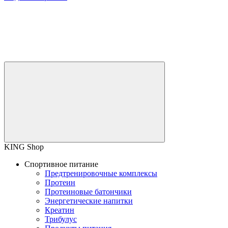
KING Shop
Спортивное питание
Предтренировочные комплексы
Протеин
Протеиновые батончики
Энергетические напитки
Креатин
Трибулус