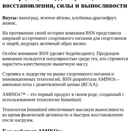
восстановления, силы и выносливости
Вкусы:
виноград, зеленое яблоко, клубника-драгонфрут,
ананас.
На протяжении своей истории компания BSN представила
широкий ассортимент спортивного питания для спортсменов
и людей, ведущих активный образ жизни.
Особое внимание BSN уделяет бодибилдингу. Продукция
компании пользуется популярностью среди тех, кто стремится
нарастить качественную мышечную массу.
Стремясь к лидерству на рынке спортивного питания и
инновационных технологий, BSN разработала AMINOx –
аминокислоты с разветвленной цепью (BCAA).
AMINOx™ – это первый продукт в своем роде, созданный с
использованием технологии Instantized.
Технология Instantized обеспечивает высокую выносливость
во время физической активности и быстрое восстановление
после нагрузок.