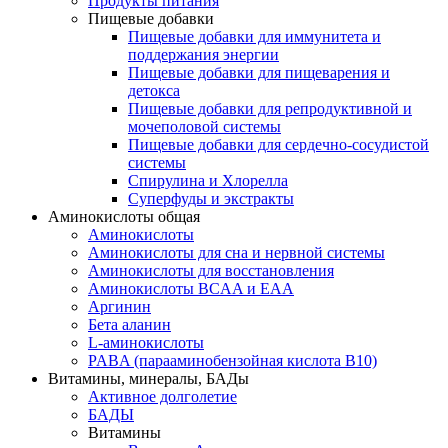
Продукты питания
Пищевые добавки
Пищевые добавки для иммунитета и
поддержания энергии
Пищевые добавки для пищеварения и
детокса
Пищевые добавки для репродуктивной и
мочеполовой системы
Пищевые добавки для сердечно-сосудистой
системы
Спирулина и Хлорелла
Суперфуды и экстракты
Аминокислоты общая
Аминокислоты
Аминокислоты для сна и нервной системы
Аминокислоты для восстановления
Аминокислоты BCAA и EAA
Аргинин
Бета аланин
L-аминокислоты
PABA (парааминобензойная кислота В10)
Витамины, минералы, БАДы
Активное долголетие
БАДЫ
Витамины