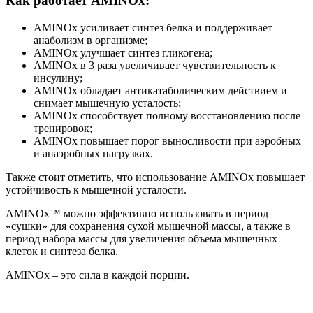
Как работает AMINOx:
AMINOx усиливает синтез белка и поддерживает
анаболизм в организме;
AMINOx улучшает синтез гликогена;
AMINOx в 3 раза увеличивает чувствительность к
инсулину;
AMINOx обладает антикатаболическим действием и
снимает мышечную усталость;
AMINOx способствует полному восстановлению после
тренировок;
AMINOx повышает порог выносливости при аэробных
и анаэробных нагрузках.
Также стоит отметить, что использование AMINOx повышает
устойчивость к мышечной усталости.
AMINOx™ можно эффективно использовать в период
«сушки» для сохранения сухой мышечной массы, а также в
период набора массы для увеличения объема мышечных
клеток и синтеза белка.
AMINOx – это сила в каждой порции.