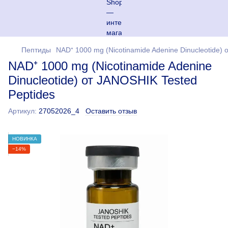
Пептиды
NAD⁺ 1000 mg (Nicotinamide Adenine Dinucleotide) 
NAD⁺ 1000 mg (Nicotinamide Adenine
Dinucleotide) от JANOSHIK Tested
Peptides
Артикул:
27052026_4
Оставить отзыв
НОВИНКА
−14%