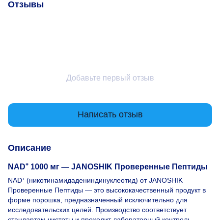
Отзывы
Добавьте первый отзыв
Написать отзыв
Описание
NAD⁺ 1000 мг — JANOSHIK Проверенные Пептиды
NAD⁺ (никотинамидадениндинуклеотид) от JANOSHIK
Проверенные Пептиды — это высококачественный продукт в
форме порошка, предназначенный исключительно для
исследовательских целей. Производство соответствует
стандартам чистоты и проходит лабораторный контроль