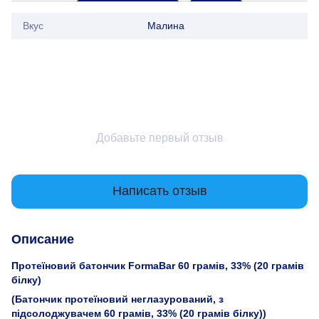
Вкус
Малина
Добавьте первый отзыв
Написать отзыв
Описание
Протеїновий батончик FormaBar 60 грамів, 33% (20 грамів
білку)
(Батончик протеїновий неглазурований, з
підсолоджувачем 60 грамів, 33% (20 грамів білку))