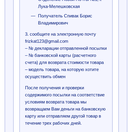
Лука-Мелешковская
Получатель Спивак Борис
Владимирович
3. сообщите на электронную почту
frizkat123@gmail.com
– № декларации отправленной посылки
– № банковской карты (расчетного
счета) для возврата стоимости товара
– модель товара, на которую хотите
осуществить обмен
После получения и проверки
содержимого посылки на соответствие
условиям возврата товара мы
возвращаем Вам деньги на банковскую
карту или отправляем другой товар в
течение трех рабочих дней.