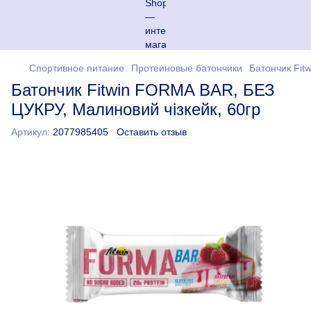
Спортивное питание
Протеиновые батончики
Батончик Fit
Батончик Fitwin FORMA BAR, БЕЗ
ЦУКРУ, Малиновий чізкейк, 60гр
Артикул:
2077985405
Оставить отзыв