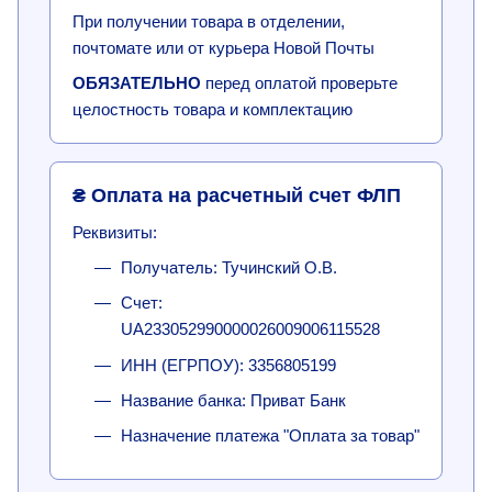
При получении товара в отделении,
почтомате или от курьера Новой Почты
ОБЯЗАТЕЛЬНО
перед оплатой проверьте
целостность товара и комплектацию
₴ Оплата на расчетный счет ФЛП
Реквизиты:
Получатель: Тучинский О.В.
Счет:
UA233052990000026009006115528
ИНН (ЕГРПОУ): 3356805199
Название банка: Приват Банк
Назначение платежа "Оплата за товар"