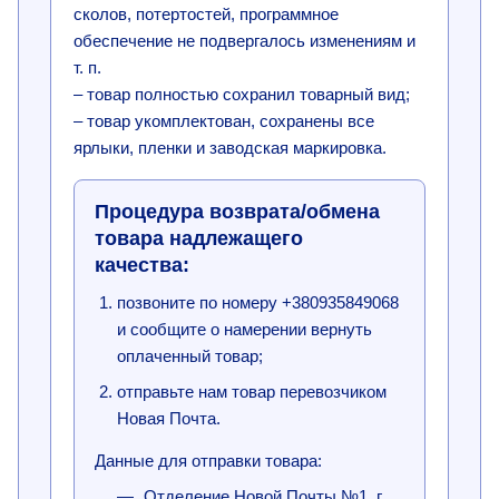
сколов, потертостей, программное
обеспечение не подвергалось изменениям и
т. п.
– товар полностью сохранил товарный вид;
– товар укомплектован, сохранены все
ярлыки, пленки и заводская маркировка.
Процедура возврата/обмена
товара надлежащего
качества:
позвоните по номеру +380935849068
и сообщите о намерении вернуть
оплаченный товар;
отправьте нам товар перевозчиком
Новая Почта.
Данные для отправки товара:
Отделение Новой Почты №1, г.