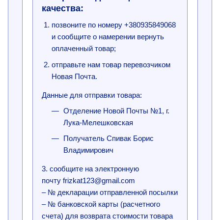
качества:
позвоните по номеру +380935849068
и сообщите о намерении вернуть
оплаченный товар;
отправьте нам товар перевозчиком
Новая Почта.
Данные для отправки товара:
Отделение Новой Почты №1, г.
Лука-Мелешковская
Получатель Спивак Борис
Владимирович
3. сообщите на электронную
почту frizkat123@gmail.com
– № декларации отправленной посылки
– № банковской карты (расчетного
счета) для возврата стоимости товара