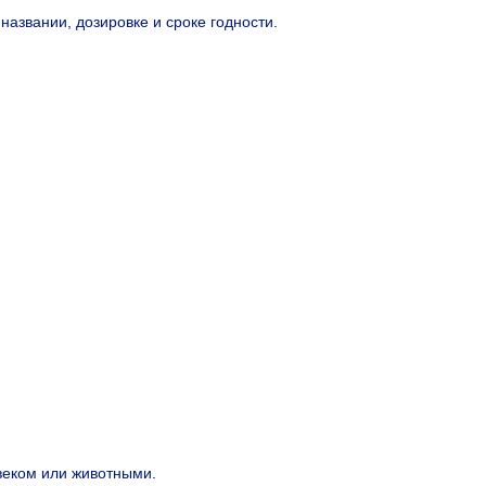
азвании, дозировке и сроке годности.
веком или животными.