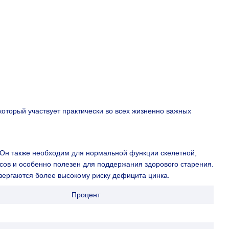
оторый участвует практически во всех жизненно важных
 Он также необходим для нормальной функции скелетной,
ссов и особенно полезен для поддержания здорового старения.
двергаются более высокому риску дефицита цинка.
Процент