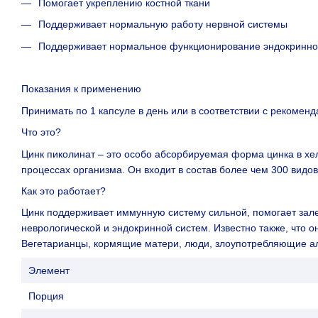
Помогает укреплению костной ткани
Поддерживает нормальную работу нервной системы
Поддерживает нормальное функционирование эндокринно
Показания к применению
Принимать по 1 капсуле в день или в соответствии с рекомен
Что это?
Цинк пиколинат – это особо абсорбируемая форма цинка в хе
процессах организма. Он входит в состав более чем 300 видо
Как это работает?
Цинк поддерживает иммунную систему сильной, помогает зал
неврологической и эндокринной систем. Известно также, что 
Вегетарианцы, кормящие матери, люди, злоупотребляющие алко
Элемент
Порция