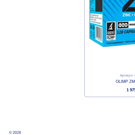
Артикул:
OLIMP ZM
1 97
© 2026