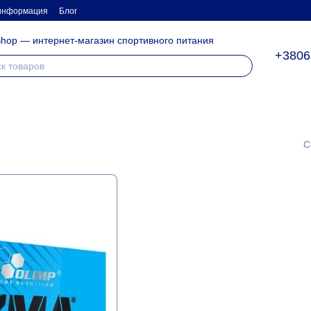
 информация
Блог
hop — интернет-магазин спортивного питания
+3806
С