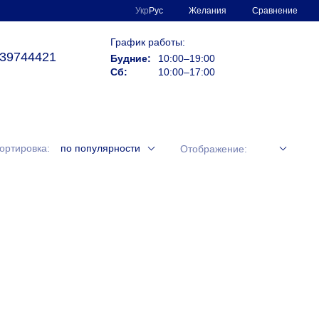
Сравнение
Укр
Рус
Желания
График работы:
39744421
Будние:
10:00–19:00
Сб:
10:00–17:00
ортировка:
по популярности
Отображение: