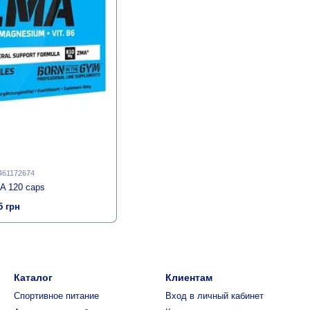
 461172674
A 120 caps
5 грн
Каталог
Клиентам
Спортивное питание
Вход в личный кабинет