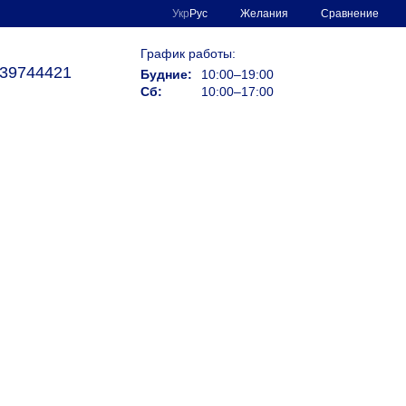
Сравнение
Укр
Рус
Желания
График работы:
39744421
Будние:
10:00–19:00
Сб:
10:00–17:00