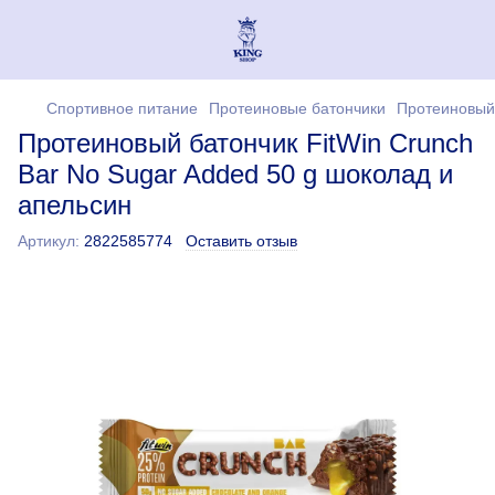
Спортивное питание
Протеиновые батончики
Протеиновый 
Протеиновый батончик FitWin Crunch
Bar No Sugar Added 50 g шоколад и
апельсин
Артикул:
2822585774
Оставить отзыв