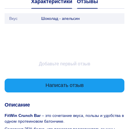
Характеристики
Отзывы
Вкус
Шоколад - апельсин
Добавьте первый отзыв
Написать отзыв
Описание
FitWin Crunch Bar
– это сочетание вкуса, пользы и удобства в
одном протеиновом батончике.
Содержит 25% белка, что помогает поддерживать мышцы,