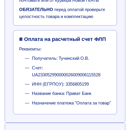
почтомате или от курьера Новой Почты
ОБЯЗАТЕЛЬНО
перед оплатой проверьте
целостность товара и комплектацию
₴ Оплата на расчетный счет ФЛП
Реквизиты:
Получатель: Тучинский О.В.
Счет:
UA233052990000026009006115528
ИНН (ЕГРПОУ): 3356805199
Название банка: Приват Банк
Назначение платежа "Оплата за товар"