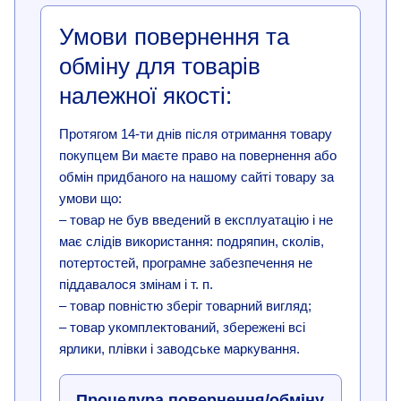
Умови повернення та
обміну для товарів
належної якості:
Протягом 14-ти днів після отримання товару
покупцем Ви маєте право на повернення або
обмін придбаного на нашому сайті товару за
умови що:
– товар не був введений в експлуатацію і не
має слідів використання: подряпин, сколів,
потертостей, програмне забезпечення не
піддавалося змінам і т. п.
– товар повністю зберіг товарний вигляд;
– товар укомплектований, збережені всі
ярлики, плівки і заводське маркування.
Процедура повернення/обміну