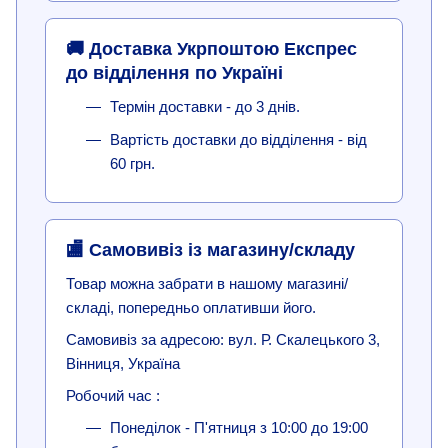
🚚 Доставка Укрпоштою Експрес
до відділення по Україні
Термін доставки - до 3 днів.
Вартість доставки до відділення - від
60 грн.
🏬 Самовивіз із магазину/складу
Товар можна забрати в нашому магазині/
складі, попередньо оплативши його.
Самовивіз за адресою: вул. Р. Скалецького 3,
Вінниця, Україна
Робочий час :
Понеділок - П'ятниця з 10:00 до 19:00