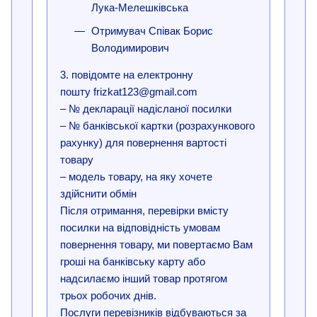
Лука-Мелешківська
Отримувач Співак Борис
Володимирович
3. повідомте на електронну
пошту frizkat123@gmail.com
– № декларації надісланої посилки
– № банківської картки (розрахункового
рахунку) для повернення вартості
товару
– модель товару, на яку хочете
здійснити обмін
Після отримання, перевірки вмісту
посилки на відповідність умовам
повернення товару, ми повертаємо Вам
гроші на банківську карту або
надсилаємо інший товар протягом
трьох робочих днів.
Послуги перевізників відбуваються за