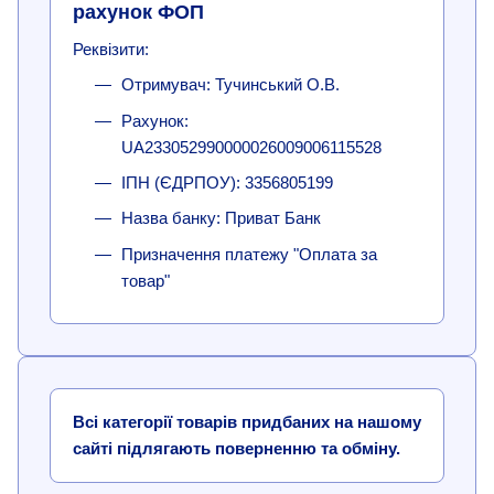
рахунок ФОП
Реквізити:
Отримувач: Тучинський О.В.
Рахунок:
UA233052990000026009006115528
ІПН (ЄДРПОУ): 3356805199
Назва банку: Приват Банк
Призначення платежу "Оплата за
товар"
Всі категорії товарів придбаних на нашому
сайті підлягають поверненню та обміну.