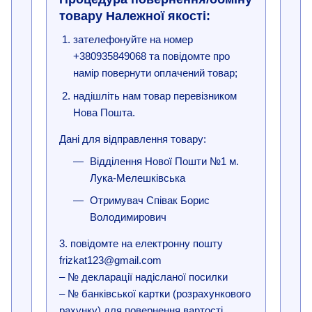
товару Належної якості:
зателефонуйте на номер
+380935849068 та повідомте про
намір повернути оплачений товар;
надішліть нам товар перевізником
Нова Пошта.
Дані для відправлення товару:
Відділення Нової Пошти №1 м.
Лука-Мелешківська
Отримувач Співак Борис
Володимирович
3. повідомте на електронну пошту
frizkat123@gmail.com
– № декларації надісланої посилки
– № банківської картки (розрахункового
рахунку) для повернення вартості