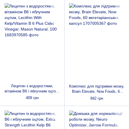
Лецитин з водоростями,
Комплекс для підтримки мозку,
вітаміном B6 і яблучним оцтом,
Brain Elevate, Now Foods, 60
Lecithin With Kelp/Vitamin B 6
вегетаріанських капсул
409 грн
842 грн
Plus Cider Vinegar, Mason
Natural, 100