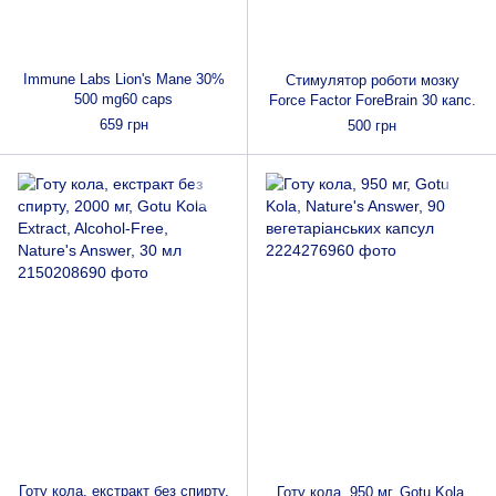
Immune Labs Lion's Mane 30%
Стимулятор роботи мозку
500 mg60 caps
Force Factor ForeBrain 30 капс.
659 грн
500 грн
Готу кола, екстракт без спирту,
Готу кола, 950 мг, Gotu Kola,