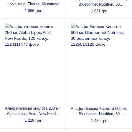
Lipoic-Acid, Thorne, 60 капсул
Bluebonnet Nutrition, 30
вегетаріанських капсул
1 866 грн
1 021 грн
Альфа-ліпоєва кислота 250 мг,
Альфа Ліпоєва Кислота 600 мг,
Alpha Lipoic Acid, Now Foods,
Bluebonnet Nutrition, 30
120 капсул
рослинних капсул
1 229 грн
1 439 грн