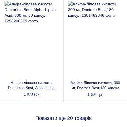
Альфа-ліпоєва кислота,
Альфа-Ліпоєва кислота, 300
Doctor's s Best, Alpha-Lipoic
мг, Doctor's Best,180 капсул
Acid, 600 мг, 60 капсул
1 073 грн
1 694 грн
Показати ще 20 товарів