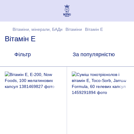
Вітаміни, мінерали, БАДи
Вітаміни
Вітамін Е
Вітамін Е
Фільтр
За популярністю