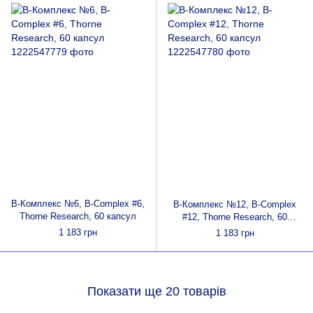
В-Комплекс №6, B-Complex #6,
В-Комплекс №12, B-Complex
Thorne Research, 60 капсул
#12, Thorne Research, 60
капсул
1 183 грн
1 183 грн
Показати ще 20 товарів