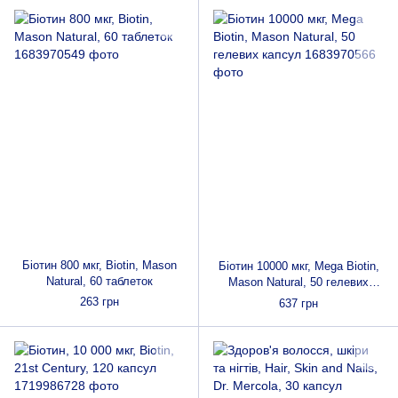
Біотин 800 мкг, Biotin, Mason
Біотин 10000 мкг, Mega Biotin,
Natural, 60 таблеток
Mason Natural, 50 гелевих
капсул
263 грн
637 грн