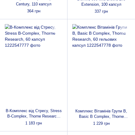
Century, 110 капсул
Extension, 100 капсул
364 грн
337 грн
В-Комплекс від Стресу, Stress
Комплекс Вітамінів Групи В,
B-Complex, Thorne Research,
Basic B Complex, Thorne
60 капсул
Research, 60 гельових капсул
1 183 грн
1 229 грн