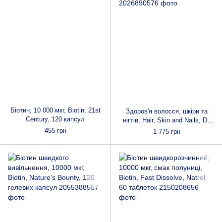
Біотин, 10 000 мкг, Biotin, 21st
Здоров'я волосся, шкіри та
Century, 120 капсул
нігтів, Hair, Skin and Nails, Dr.
Mercola, 30 капсул
455 грн
1 775 грн