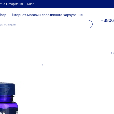
ктна інформація
Блог
hop — інтернет-магазин спортивного харчування
+3806
С