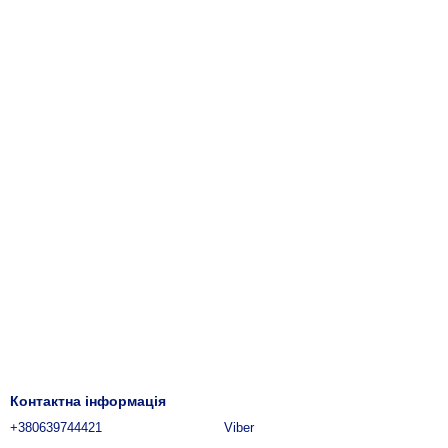
Контактна інформація
+380639744421
Viber