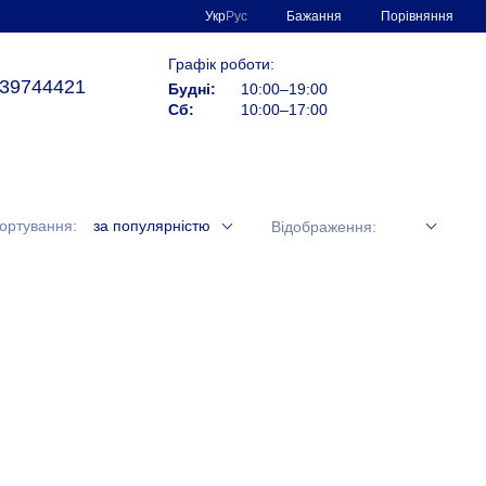
Порівняння
Укр
Рус
Бажання
Графік роботи:
39744421
Будні:
10:00–19:00
Сб:
10:00–17:00
ортування:
за популярністю
Відображення: