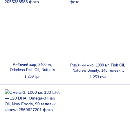
Риб'ячий жир, 2400 мг,
Риб'ячий жир, 1000 мг, Fish Oil,
Odorless Fish Oil, Nature's
Nature's Bounty, 145 гелевих
Bounty, 90 гелевих капсул
капсул
1 259 грн
1 253 грн