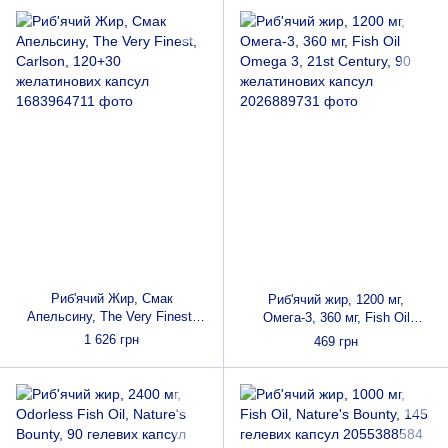
Риб'ячий Жир, Смак
Риб'ячий жир, 1200 мг,
Апельсину, The Very Finest,
Омега-3, 360 мг, Fish Oil
Carlson, 120+30 желатинових
Omega 3, 21st Century, 90
1 626 грн
469 грн
капсул
желатинових капсул