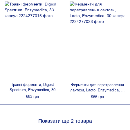
Травні ферменти, Digest
Ферменти для перетравлення
Spectrum, Enzymedica, 30
лактози, Lacto, Enzymedica, 30
капсул
капсул
683 грн
966 грн
Показати ще 2 товара