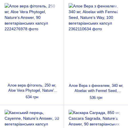
Алое вера фітогель, 250 мг,
Алое Вера з фенхелем, 340 мг,
Aloe Vera Phytogel, Nature's
Aloelax with Fennel Seed,
Answer, 90 вегетаріанських
Nature's Way, 100
634 грн
536 грн
капсул
вегетаріанських капсул