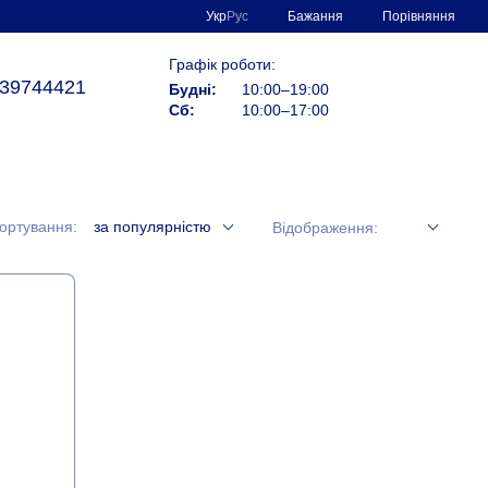
Порівняння
Укр
Рус
Бажання
Графік роботи:
39744421
Будні:
10:00–19:00
Сб:
10:00–17:00
ортування:
за популярністю
Відображення: