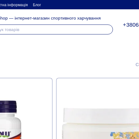
ктна інформація
Блог
hop — інтернет-магазин спортивного харчування
+3806
С