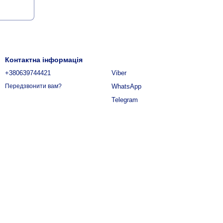
Контактна інформація
+380639744421
Viber
WhatsApp
Передзвонити вам?
Telegram