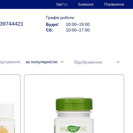
Порівняння
Укр
Рус
Бажання
Графік роботи:
39744421
Будні:
10:00–19:00
Сб:
10:00–17:00
ортування:
за популярністю
Відображення: