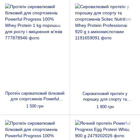
Протеїн сироватковий білковий
Сироватковий протеїн у
для спортсменів Powerful
порошку для спорту та
Progress 100% Whey Protein 1
спортсменів Scitec Nutrition
1 500 грн
1 800 грн
kg порошок для росту і
Whey Protein Professional 920 g
зміцнення м'язів
з амінокислотами