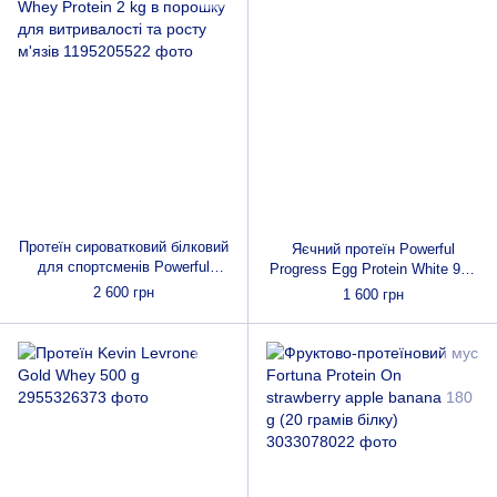
Протеїн сироватковий білковий
Яєчний протеїн Powerful
для спортсменів Powerful
Progress Egg Protein White 900
Progress 100% Whey Protein 2
g
2 600 грн
1 600 грн
kg в порошку для витривалості
та росту м'язів