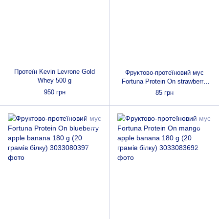
Протеїн Kevin Levrone Gold
Фруктово-протеїновий мус
Whey 500 g
Fortuna Protein On strawberry
apple banana 180 g (20 грамів
950 грн
85 грн
білку)