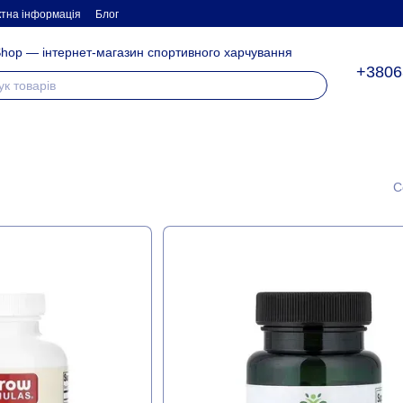
ктна інформація
Блог
hop — інтернет-магазин спортивного харчування
+3806
С