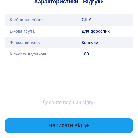
Характеристики
Відгуки
Країна виробник
США
Вікова група
Для дорослих
Форма випуску
Капсули
Кількість в упаковці
180
Додайте перший відгук
Написати відгук