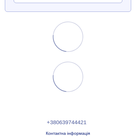
+380639744421
Контактна інформація