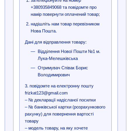
зателефонуйте на номер
+380935849068 та повідомте про
намір повернути оплачений товар;
надішліть нам товар перевізником
Нова Пошта.
Дані для відправлення товару:
Відділення Нової Пошти №1 м.
Лука-Мелешківська
Отримувач Співак Борис
Володимирович
3. повідомте на електронну пошту
frizkat123@gmail.com
– № декларації надісланої посилки
– № банківської картки (розрахункового
рахунку) для повернення вартості
товару
– модель товару, на яку хочете