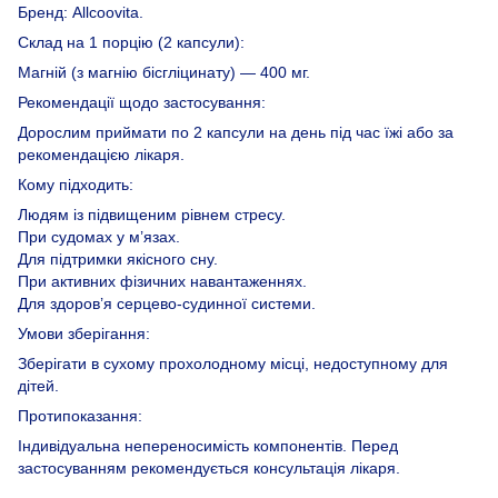
Бренд: Allcoovita.
Склад на 1 порцію (2 капсули):
Магній (з магнію бісгліцинату) — 400 мг.
Рекомендації щодо застосування:
Дорослим приймати по 2 капсули на день під час їжі або за
рекомендацією лікаря.
Кому підходить:
Людям із підвищеним рівнем стресу.
При судомах у м’язах.
Для підтримки якісного сну.
При активних фізичних навантаженнях.
Для здоров’я серцево-судинної системи.
Умови зберігання:
Зберігати в сухому прохолодному місці, недоступному для
дітей.
Протипоказання:
Індивідуальна непереносимість компонентів. Перед
застосуванням рекомендується консультація лікаря.