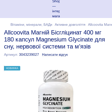
Вітаміни, мінерали, БАДи
Активне довголіття
Allcoovita Маг
Allcoovita Магній Бісгліцинат 400 мг
180 капсул Magnesium Glycinate для
сну, нервової системи та м’язів
Артикул:
3043239027
Написати відгук
НОВИНКА