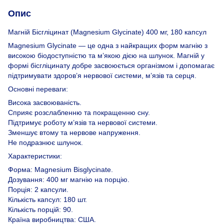
Опис
Магній Бісгліцинат (Magnesium Glycinate) 400 мг, 180 капсул
Magnesium Glycinate — це одна з найкращих форм магнію з
високою біодоступністю та м’якою дією на шлунок. Магній у
формі бісгліцинату добре засвоюється організмом і допомагає
підтримувати здоров’я нервової системи, м’язів та серця.
Основні переваги:
Висока засвоюваність.
Сприяє розслабленню та покращенню сну.
Підтримує роботу м’язів та нервової системи.
Зменшує втому та нервове напруження.
Не подразнює шлунок.
Характеристики:
Форма: Magnesium Bisglycinate.
Дозування: 400 мг магнію на порцію.
Порція: 2 капсули.
Кількість капсул: 180 шт.
Кількість порцій: 90.
Країна виробництва: США.