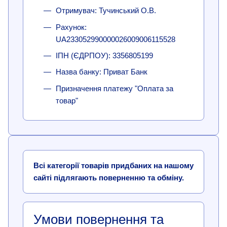
Отримувач: Тучинський О.В.
Рахунок:
UA233052990000026009006115528
ІПН (ЄДРПОУ): 3356805199
Назва банку: Приват Банк
Призначення платежу "Оплата за
товар"
Всі категорії товарів придбаних на нашому
сайті підлягають поверненню та обміну.
Умови повернення та