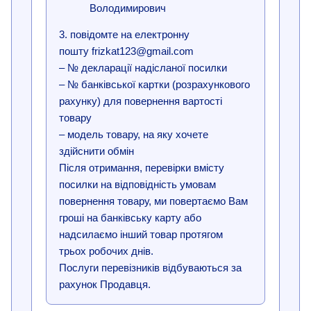
Володимирович
3. повідомте на електронну
пошту frizkat123@gmail.com
– № декларації надісланої посилки
– № банківської картки (розрахункового
рахунку) для повернення вартості
товару
– модель товару, на яку хочете
здійснити обмін
Після отримання, перевірки вмісту
посилки на відповідність умовам
повернення товару, ми повертаємо Вам
гроші на банківську карту або
надсилаємо інший товар протягом
трьох робочих днів.
Послуги перевізників відбуваються за
рахунок Продавця.