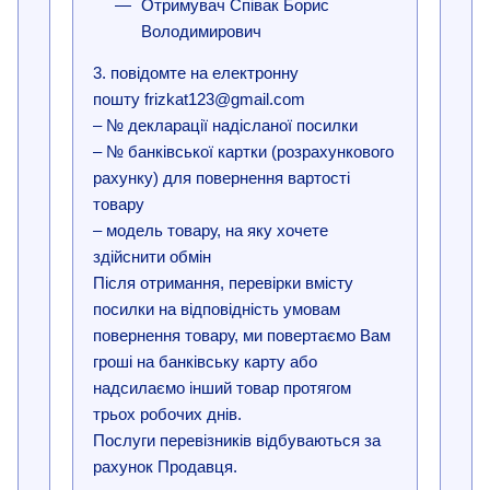
Отримувач Співак Борис
Володимирович
3. повідомте на електронну
пошту frizkat123@gmail.com
– № декларації надісланої посилки
– № банківської картки (розрахункового
рахунку) для повернення вартості
товару
– модель товару, на яку хочете
здійснити обмін
Після отримання, перевірки вмісту
посилки на відповідність умовам
повернення товару, ми повертаємо Вам
гроші на банківську карту або
надсилаємо інший товар протягом
трьох робочих днів.
Послуги перевізників відбуваються за
рахунок Продавця.