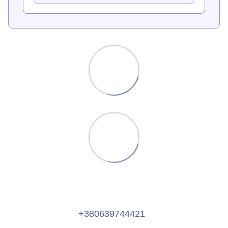
+380639744421