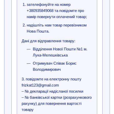
зателефонуйте на номер
+380935849068 та повідомте про
намір повернути оплачений товар;
надішліть нам товар перевізником
Нова Пошта.
Дані для відправлення товару:
Відділення Нової Пошти №1 м.
Лука-Мелешківська
Отримувач Співак Борис
Володимирович
3. повідомте на електронну пошту
frizkat123@gmail.com
– № декларації надісланої посилки
– № банківської картки (розрахункового
рахунку) для повернення вартості
товару