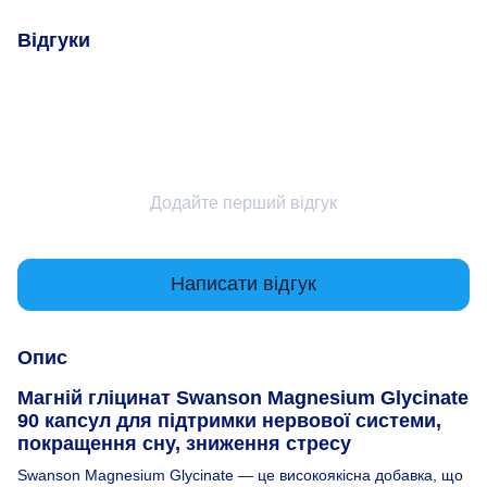
Відгуки
Додайте перший відгук
Написати відгук
Опис
Магній гліцинат Swanson Magnesium Glycinate
90 капсул для підтримки нервової системи,
покращення сну, зниження стресу
Swanson Magnesium Glycinate — це високоякісна добавка, що