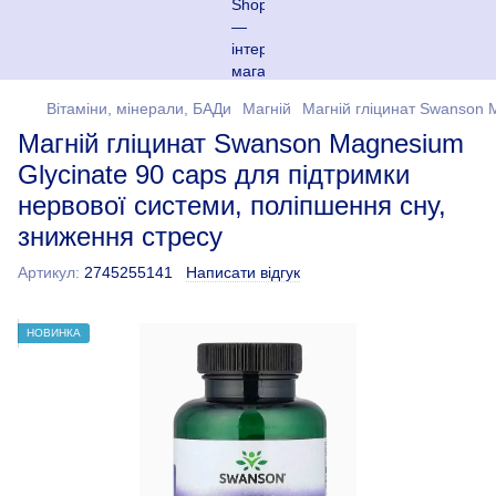
Вітаміни, мінерали, БАДи
Магній
Магній гліцинат Swanson M
Магній гліцинат Swanson Magnesium
Glycinate 90 caps для підтримки
нервової системи, поліпшення сну,
зниження стресу
Артикул:
2745255141
Написати відгук
НОВИНКА