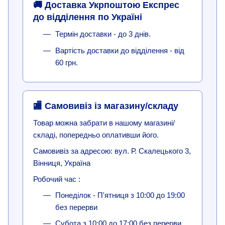
🚚 Доставка Укрпоштою Експрес
до відділення по Україні
Термін доставки - до 3 днів.
Вартість доставки до відділення - від
60 грн.
🏬 Самовивіз із магазину/складу
Товар можна забрати в нашому магазині/
складі, попередньо оплативши його.
Самовивіз за адресою: вул. Р. Скалецького 3,
Вінниця, Україна
Робочий час :
Понеділок - П'ятниця з 10:00 до 19:00
без перерви
Субота з 10:00 до 17:00 без перерви