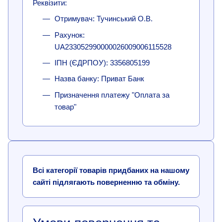
Реквізити:
Отримувач: Тучинський О.В.
Рахунок:
UA233052990000026009006115528
ІПН (ЄДРПОУ): 3356805199
Назва банку: Приват Банк
Призначення платежу "Оплата за
товар"
Всі категорії товарів придбаних на нашому
сайті підлягають поверненню та обміну.