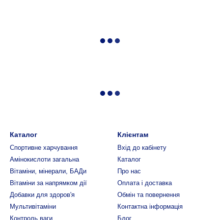
Каталог
Клієнтам
Спортивне харчування
Вхід до кабінету
Амінокислоти загальна
Каталог
Вітаміни, мінерали, БАДи
Про нас
Вітаміни за напрямком дії
Оплата і доставка
Добавки для здоров'я
Обмін та повернення
Мультивітаміни
Контактна інформація
Контроль ваги
Блог