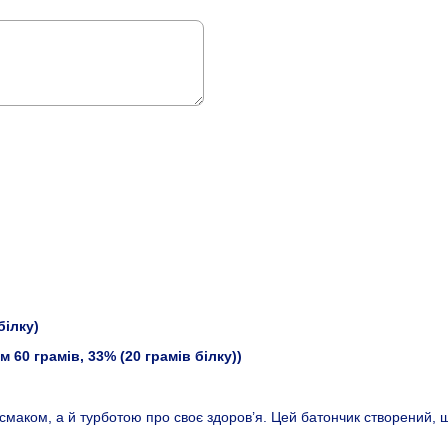
білку)
60 грамів, 33% (20 грамів білку))
смаком, а й турботою про своє здоров’я. Цей батончик створений, 