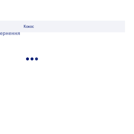
Кокос
ернення