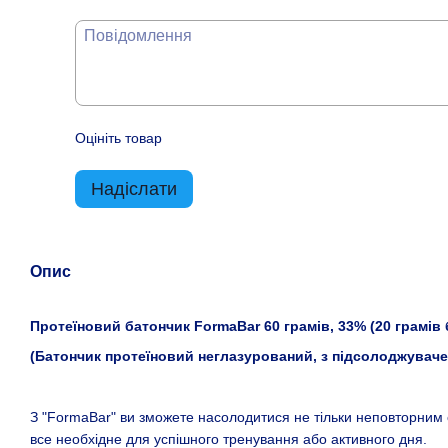
Оцініть товар
Надіслати
Опис
Протеїновий батончик FormaBar 60 грамів, 33% (20 грамів 
(Батончик протеїновий неглазурований, з підсолоджувачем 
З "FormaBar" ви зможете насолодитися не тільки неповторним 
все необхідне для успішного тренування або активного дня.