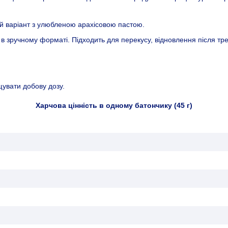
й варіант з улюбленою арахісовою пастою.
в зручному форматі. Підходить для перекусу, відновлення після тр
увати добову дозу.
Харчова цінність в одному батончику (45 г)