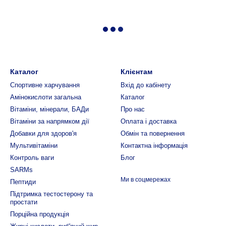
Каталог
Клієнтам
Спортивне харчування
Вхід до кабінету
Амінокислоти загальна
Каталог
Вітаміни, мінерали, БАДи
Про нас
Вітаміни за напрямком дії
Оплата і доставка
Добавки для здоров'я
Обмін та повернення
Мультивітаміни
Контактна інформація
Контроль ваги
Блог
SARMs
Ми в соцмережах
Пептиди
Підтримка тестостерону та
простати
Порційна продукція