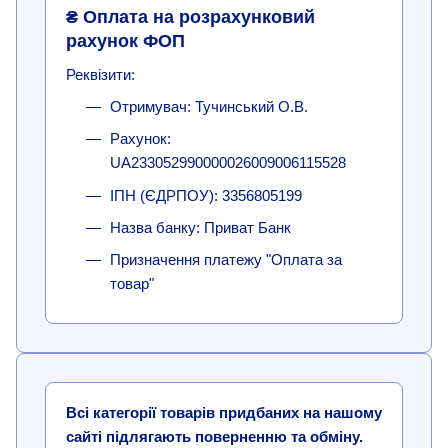
₴ Оплата на розрахунковий
рахунок ФОП
Реквізити:
Отримувач: Тучинський О.В.
Рахунок:
UA233052990000026009006115528
ІПН (ЄДРПОУ): 3356805199
Назва банку: Приват Банк
Призначення платежу "Оплата за
товар"
Всі категорії товарів придбаних на нашому
сайті підлягають поверненню та обміну.