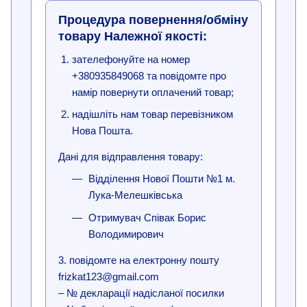
Процедура повернення/обміну
товару Належної якості:
зателефонуйте на номер
+380935849068 та повідомте про
намір повернути оплачений товар;
надішліть нам товар перевізником
Нова Пошта.
Дані для відправлення товару:
Відділення Нової Пошти №1 м.
Лука-Мелешківська
Отримувач Співак Борис
Володимирович
3. повідомте на електронну пошту
frizkat123@gmail.com
– № декларації надісланої посилки