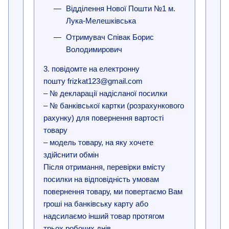
Відділення Нової Пошти №1 м.
Лука-Мелешківська
Отримувач Співак Борис
Володимирович
3. повідомте на електронну
пошту frizkat123@gmail.com
– № декларації надісланої посилки
– № банківської картки (розрахункового
рахунку) для повернення вартості
товару
– модель товару, на яку хочете
здійснити обмін
Після отримання, перевірки вмісту
посилки на відповідність умовам
повернення товару, ми повертаємо Вам
гроші на банківську карту або
надсилаємо інший товар протягом
трьох робочих днів.