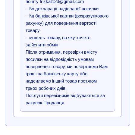
пошту frizkat123@gmail.com
– № декларації надісланої посилки
– № банківської картки (розрахункового
рахунку) для повернення вартості
товару
– модель товару, на яку хочете
здійснити обмін
Після отримання, перевірки вмісту
посилки на відповідність умовам
повернення товару, ми повертаємо Вам
гроші на банківську карту або
надсилаємо інший товар протягом
трьох робочих днів.
Послуги перевізників відбуваються за
рахунок Продавця.