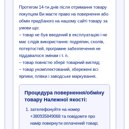
Протягом 14-ти днів після отримання товару
покупцем Ви маєте право на повернення або
обмін придбаного на нашому сайті товару за
умови що:
– товар не був введений в експлуатацію і не
має слідів використання: подряпин, сколів,
потертостей, програмне забезпечення не
піддавалося змінам і т. п.
– товар повністю зберіг товарний вигляд;
– товар укомплектований, збережені всі
ярлики, плівки і заводське маркування.
Процедура повернення/обміну
товару Належної якості:
зателефонуйте на номер
+380935849068 та повідомте про
намір повернути оплачений товар;