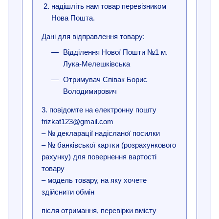
надішліть нам товар перевізником
Нова Пошта.
Дані для відправлення товару:
Відділення Нової Пошти №1 м.
Лука-Мелешківська
Отримувач Співак Борис
Володимирович
3. повідомте на електронну пошту
frizkat123@gmail.com
– № декларації надісланої посилки
– № банківської картки (розрахункового
рахунку) для повернення вартості
товару
– модель товару, на яку хочете
здійснити обмін
після отримання, перевірки вмісту