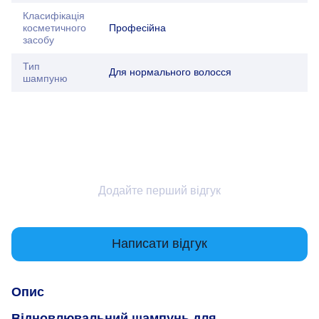
Класифікація
косметичного
Професійна
засобу
Тип
Для нормального волосся
шампуню
Додайте перший відгук
Написати відгук
Опис
Відновлювальний шампунь для