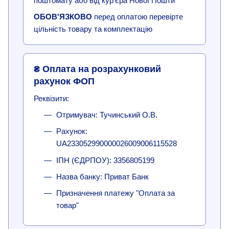
поштомату або від кур'єра Нової Пошти
ОБОВ'ЯЗКОВО
перед оплатою перевірте
цільність товару та комплектацію
₴ Оплата на розрахунковий
рахунок ФОП
Реквізити:
Отримувач: Тучинський О.В.
Рахунок:
UA233052990000026009006115528
ІПН (ЄДРПОУ): 3356805199
Назва банку: Приват Банк
Призначення платежу "Оплата за
товар"