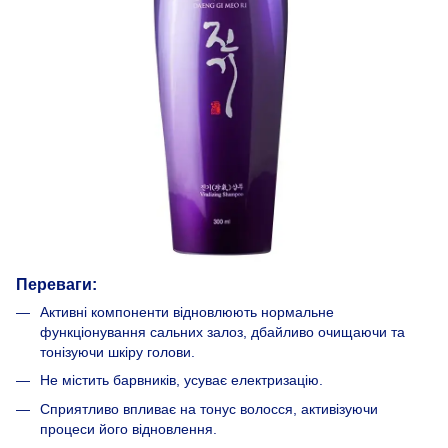
Переваги:
Активні компоненти відновлюють нормальне
функціонування сальних залоз, дбайливо очищаючи та
тонізуючи шкіру голови.
Не містить барвників, усуває електризацію.
Сприятливо впливає на тонус волосся, активізуючи
процеси його відновлення.