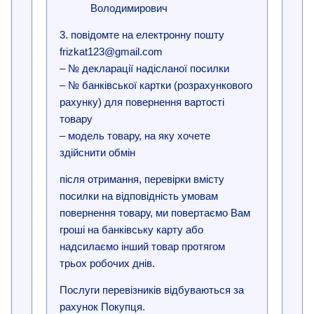
Володимирович
3. повідомте на електронну пошту
frizkat123@gmail.com
– № декларації надісланої посилки
– № банківської картки (розрахункового
рахунку) для повернення вартості
товару
– модель товару, на яку хочете
здійснити обмін
після отримання, перевірки вмісту
посилки на відповідність умовам
повернення товару, ми повертаємо Вам
гроші на банківську карту або
надсилаємо інший товар протягом
трьох робочих днів.
Послуги перевізників відбуваються за
рахунок Покупця.