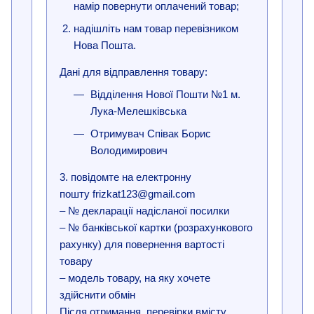
намір повернути оплачений товар;
надішліть нам товар перевізником
Нова Пошта.
Дані для відправлення товару:
Відділення Нової Пошти №1 м.
Лука-Мелешківська
Отримувач Співак Борис
Володимирович
3. повідомте на електронну
пошту frizkat123@gmail.com
– № декларації надісланої посилки
– № банківської картки (розрахункового
рахунку) для повернення вартості
товару
– модель товару, на яку хочете
здійснити обмін
Після отримання, перевірки вмісту