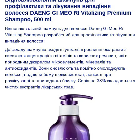
профілактики та лікування випадіння
волосся DAENG GI MEO RI Vitalizing Premium
Shampoo, 500 ml
Відновлювальний шампунь для волосся Daeng Gi Meo Ri
Vitalizing Shampoo розроблений для профілактики та лікування
випадіння волосся.
До складу шампуню входять унікальні рослинні екстракти з
високою концентрацією вітамінів та корисних речовин, які є
природним джерелом мікроелементів, мінералів та
антиоксидантів. Вони оновлюють та помітно омолоджують
волосся, надаючи йому шовковистості, легкості при
розчісуванні та природного блиску. Серія на 33% складається з
чистих екстрактів лікарських трав.