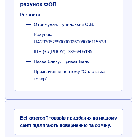
рахунок ФОП
Реквізити:
Отримувач: Тучинський О.В.
Рахунок:
UA233052990000026009006115528
ІПН (ЄДРПОУ): 3356805199
Назва банку: Приват Банк
Призначення платежу "Оплата за
товар"
Всі категорії товарів придбаних на нашому
сайті підлягають поверненню та обміну.