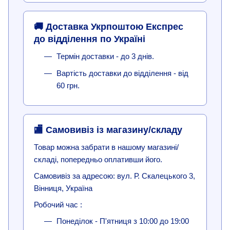
🚚 Доставка Укрпоштою Експрес
до відділення по Україні
Термін доставки - до 3 днів.
Вартість доставки до відділення - від
60 грн.
🏬 Самовивіз із магазину/складу
Товар можна забрати в нашому магазині/
складі, попередньо оплативши його.
Самовивіз за адресою: вул. Р. Скалецького 3,
Вінниця, Україна
Робочий час :
Понеділок - П'ятниця з 10:00 до 19:00