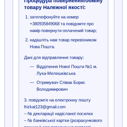
Процедура повернення/обміну
товару Належної якості:
зателефонуйте на номер
+380935849068 та повідомте про
намір повернути оплачений товар;
надішліть нам товар перевізником
Нова Пошта.
Дані для відправлення товару:
Відділення Нової Пошти №1 м.
Лука-Мелешківська
Отримувач Співак Борис
Володимирович
3. повідомте на електронну пошту
frizkat123@gmail.com
– № декларації надісланої посилки
– № банківської картки (розрахункового