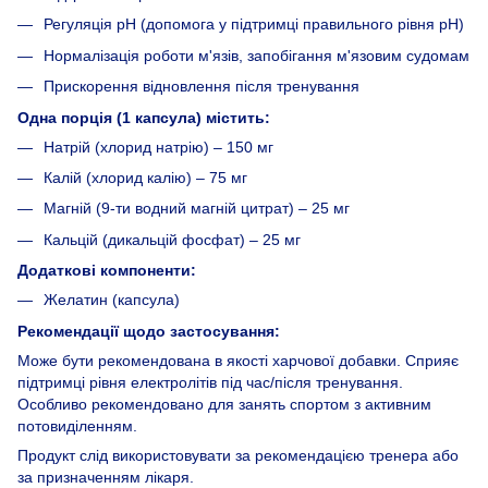
Регуляція рН (допомога у підтримці правильного рівня рН)
Нормалізація роботи м'язів, запобігання м'язовим судомам
Прискорення відновлення після тренування
Одна порція (1 капсула) містить:
Натрій (хлорид натрію) – 150 мг
Калій (хлорид калію) – 75 мг
Магній (9-ти водний магній цитрат) – 25 мг
Кальцій (дикальцій фосфат) – 25 мг
Додаткові компоненти:
Желатин (капсула)
Рекомендації щодо застосування:
Може бути рекомендована в якості харчової добавки. Сприяє
підтримці рівня електролітів під час/після тренування.
Особливо рекомендовано для занять спортом з активним
потовиділенням.
Продукт слід використовувати за рекомендацією тренера або
за призначенням лікаря.