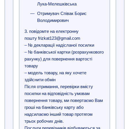
Лука-Мелешківська
Отримувач Співак Борис
Володимирович
3. повідомте на електронну
пошту frizkat123@gmail.com
– № декларації надісланої посилки
– № банківської картки (розрахункового
рахунку) для повернення вартості
товару
– модель товару, на яку хочете
здійснити обмін
Після отримання, перевірки вмісту
посилки на відповідність умовам
повернення товару, ми повертаємо Вам
гроші на банківську карту або
надсилаємо інший товар протягом
трьох робочих днів.
Послуги перевізників відбуваються за