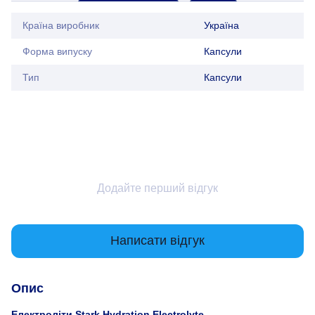
Країна виробник
Україна
Форма випуску
Капсули
Тип
Капсули
Додайте перший відгук
Написати відгук
Опис
Електроліти Stark Hydration Electrolyte