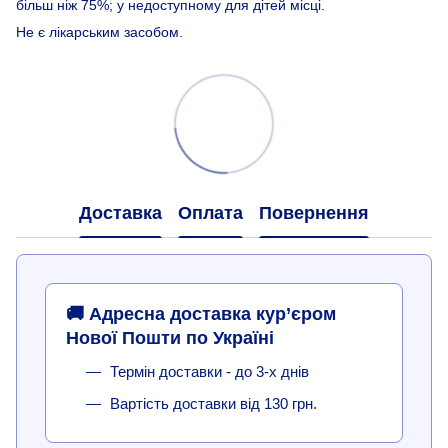
більш ніж 75%; у недоступному для дітей місці.
Не є лікарським засобом.
Доставка
Оплата
Повернення
🚚 Адресна доставка кур’єром
Нової Пошти по Україні
Термін доставки - до 3-х днів
Вартість доставки від 130 грн.